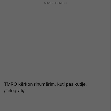
TMRO kërkon rinumërim, kuti pas kutije.
/Telegrafi/