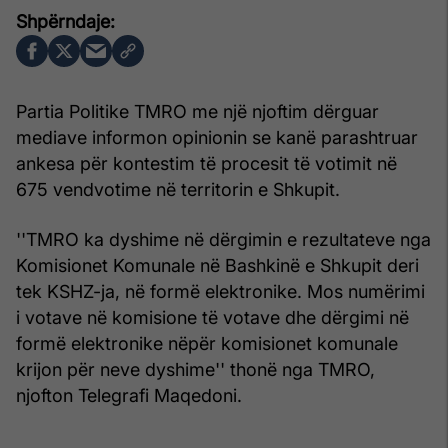
Partia Politike TMRO me një njoftim dërguar
mediave informon opinionin se kanë parashtruar
ankesa për kontestim të procesit të votimit në
675 vendvotime në territorin e Shkupit.
''TMRO ka dyshime në dërgimin e rezultateve nga
Komisionet Komunale në Bashkinë e Shkupit deri
tek KSHZ-ja, në formë elektronike. Mos numërimi
i votave në komisione të votave dhe dërgimi në
formë elektronike nëpër komisionet komunale
krijon për neve dyshime'' thonë nga TMRO,
njofton Telegrafi Maqedoni.