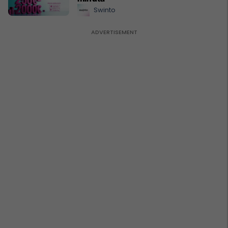
Swinto