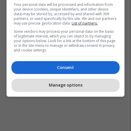
Your personal data will be processed and information from
your device (cookies, unique identifiers, and other device
data) may be stored by, accessed by and shared with 369
partners, or used specifically by this site. We and our partners
may use precise geolocation data.
List of partners.
Some vendors may process your personal data on the basis
of legitimate interest, which you can object to by managing
your options below. Look for a link at the bottom of this page
or in the site menu to manage or withdraw consent in privacy
and cookie settings.
Consent
Manage options