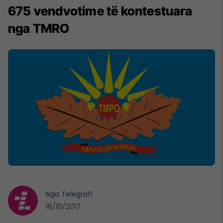
675 vendvotime të kontestuara
nga TMRO
Nga
Telegrafi
16/10/2017