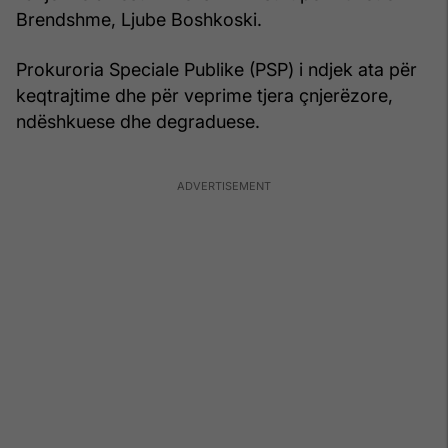
Brendshme, Ljube Boshkoski.
Prokuroria Speciale Publike (PSP) i ndjek ata për
keqtrajtime dhe për veprime tjera çnjerëzore,
ndëshkuese dhe degraduese.