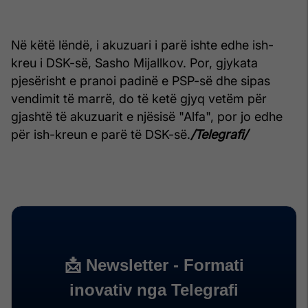
Në këtë lëndë, i akuzuari i parë ishte edhe ish-
kreu i DSK-së, Sasho Mijallkov. Por, gjykata
pjesërisht e pranoi padinë e PSP-së dhe sipas
vendimit të marrë, do të ketë gjyq vetëm për
gjashtë të akuzuarit e njësisë "Alfa", por jo edhe
për ish-kreun e parë të DSK-së.
/Telegrafi/