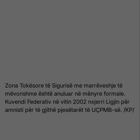
Zona Tokësore të Sigurisë me marrëveshje të
mëvonshme është anuluar në mënyre formale.
Kuvendi Federativ në vitin 2002 nxjerri Ligjin për
amnisti për të gjithë pjesëtarët të UÇPMB-së. /KP/