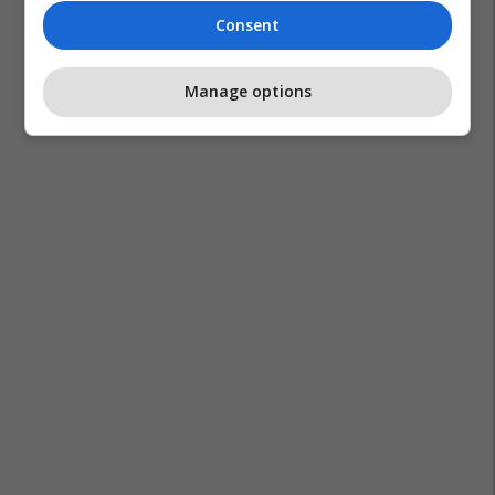
Consent
Manage options