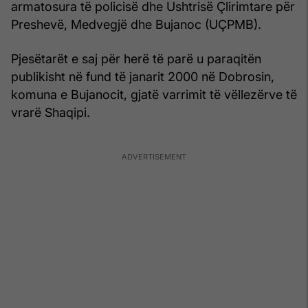
armatosura të policisë dhe Ushtrisë Çlirimtare për
Preshevë, Medvegjë dhe Bujanoc (UÇPMB).
Pjesëtarët e saj për herë të parë u paraqitën
publikisht në fund të janarit 2000 në Dobrosin,
komuna e Bujanocit, gjatë varrimit të vëllezërve të
vrarë Shaqipi.