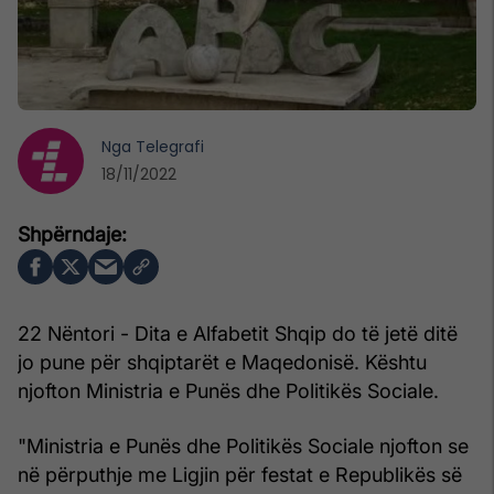
Nga
Telegrafi
18/11/2022
22 Nëntori - Dita e Alfabetit Shqip do të jetë ditë
jo pune për shqiptarët e Maqedonisë. Kështu
njofton Ministria e Punës dhe Politikës Sociale.
"Ministria e Punës dhe Politikës Sociale njofton se
në përputhje me Ligjin për festat e Republikës së