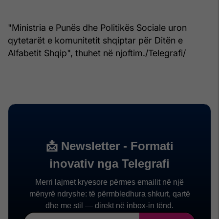
"Ministria e Punës dhe Politikës Sociale uron
qytetarët e komunitetit shqiptar për Ditën e
Alfabetit Shqip", thuhet në njoftim./Telegrafi/