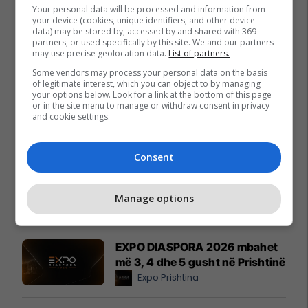
Your personal data will be processed and information from
your device (cookies, unique identifiers, and other device
data) may be stored by, accessed by and shared with 369
partners, or used specifically by this site. We and our partners
may use precise geolocation data.
List of partners.
Some vendors may process your personal data on the basis
of legitimate interest, which you can object to by managing
your options below. Look for a link at the bottom of this page
or in the site menu to manage or withdraw consent in privacy
and cookie settings.
Consent
Manage options
Promo
Reklamo këtu
EXPO DIASPORA 2026 mbahet
më 3, 4 dhe 5 gusht në Prishtinë
Expo Prishtina