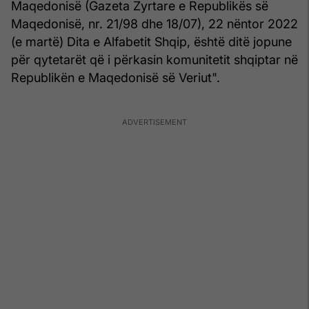
Maqedonisë (Gazeta Zyrtare e Republikës së
Maqedonisë, nr. 21/98 dhe 18/07), 22 nëntor 2022
(e martë) Dita e Alfabetit Shqip, është ditë jopune
për qytetarët që i përkasin komunitetit shqiptar në
Republikën e Maqedonisë së Veriut".