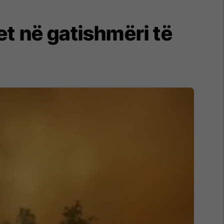
tet në gatishmëri të