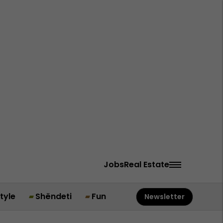
Jobs
Real Estate
style
Shëndeti
Fun
Newsletter