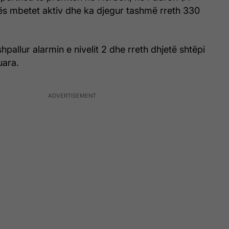
ës mbetet aktiv dhe ka djegur tashmë rreth 330
hpallur alarmin e nivelit 2 dhe rreth dhjetë shtëpi
uara.