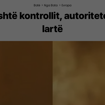
Botë
>
Nga Bota
>
Evropa
shtë kontrollit, autorite
lartë