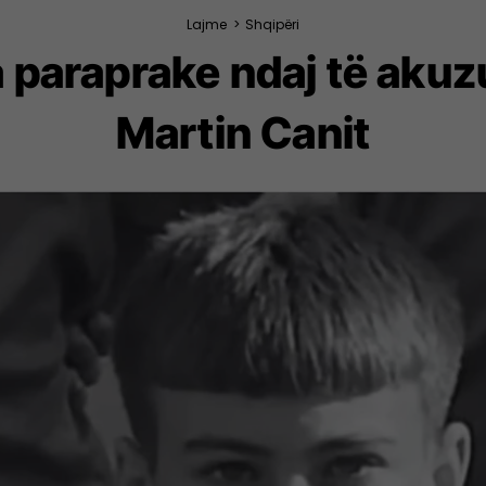
Lajme
>
Shqipëri
 paraprake ndaj të akuzu
Martin Canit