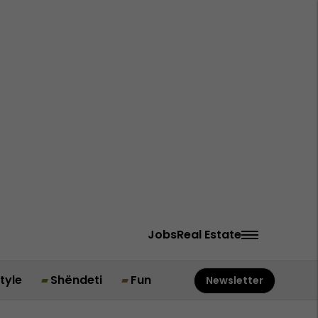
Jobs
Real Estate
style
Shëndeti
Fun
Newsletter