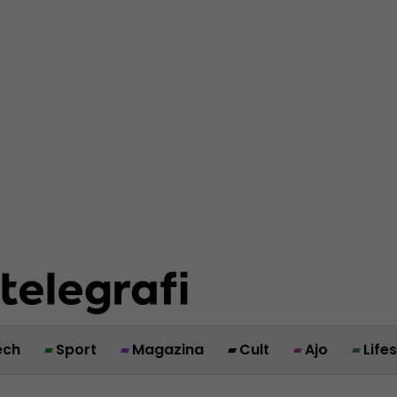
ech
Sport
Magazina
Cult
Ajo
Life