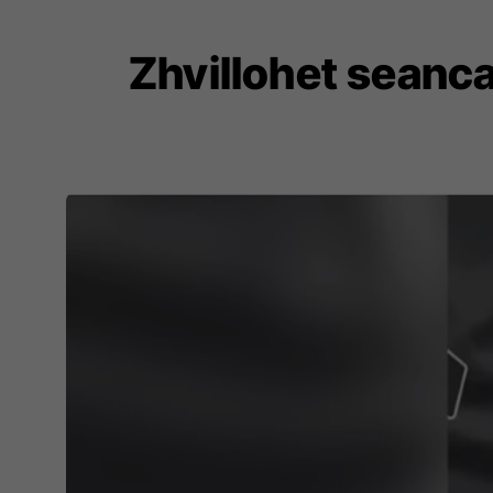
Zhvillohet seanca