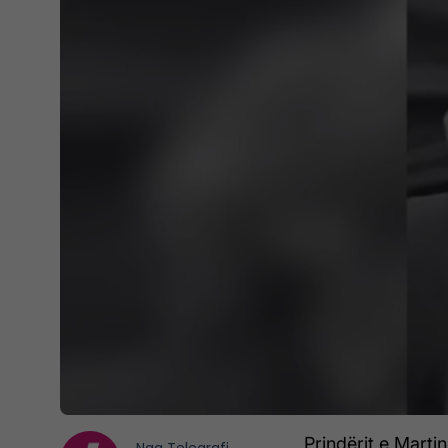
Prindërit e Marti