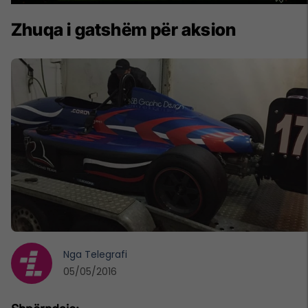
Zhuqa i gatshëm për aksion
Nga
Telegrafi
05/05/2016