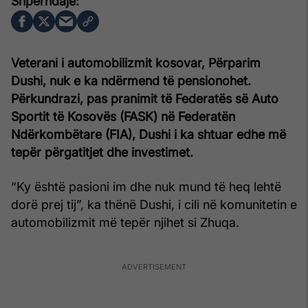
Veterani i automobilizmit kosovar, Përparim
Dushi, nuk e ka ndërmend të pensionohet.
Përkundrazi, pas pranimit të Federatës së Auto
Sportit të Kosovës (FASK) në Federatën
Ndërkombëtare (FIA), Dushi i ka shtuar edhe më
tepër përgatitjet dhe investimet.
“Ky është pasioni im dhe nuk mund të heq lehtë
dorë prej tij”, ka thënë Dushi, i cili në komunitetin e
automobilizmit më tepër njihet si Zhuqa.