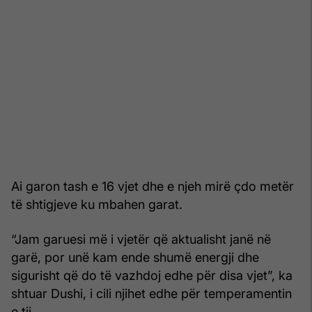
Ai garon tash e 16 vjet dhe e njeh mirë çdo metër
të shtigjeve ku mbahen garat.
“Jam garuesi më i vjetër që aktualisht janë në
garë, por unë kam ende shumë energji dhe
sigurisht që do të vazhdoj edhe për disa vjet”, ka
shtuar Dushi, i cili njihet edhe për temperamentin
e tij.