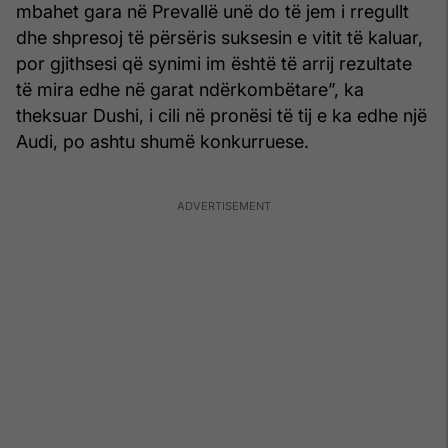
mbahet gara në Prevallë unë do të jem i rregullt
dhe shpresoj të përsëris suksesin e vitit të kaluar,
por gjithsesi që synimi im është të arrij rezultate
të mira edhe në garat ndërkombëtare”, ka
theksuar Dushi, i cili në pronësi të tij e ka edhe një
Audi, po ashtu shumë konkurruese.