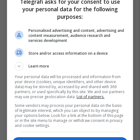
Telegrafi asks for your consent to use
your personal data for the following
purposes:
Personalised advertising and content, advertising and
content measurement, audience research and
services development
Store and/or access information on a device
Learn more
Your personal data will be processed and information from
your device (cookies, unique identifiers, and other device
data) may be stored by, accessed by and shared with 369
partners, or used specifically by this site. We and our partners
may use precise geolocation data.
List of partners.
Some vendors may process your personal data on the basis
of legitimate interest, which you can object to by managing
your options below. Look for a link at the bottom of this page
or in the site menu to manage or withdraw consent in privacy
and cookie settings.