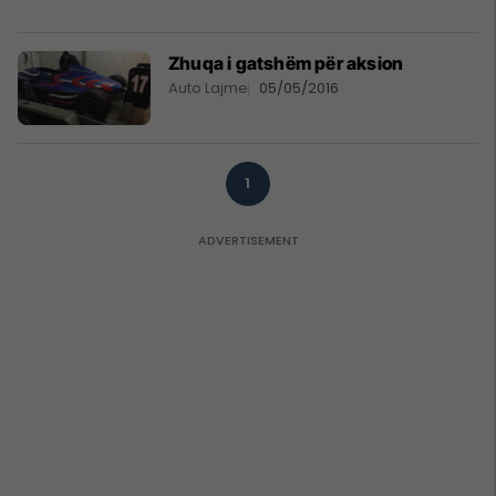
Zhuqa i gatshëm për aksion
Auto Lajme
05/05/2016
1