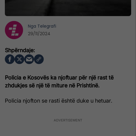
Nga
Telegrafi
29/11/2024
Policia e Kosovës ka njoftuar për një rast të
zhdukjes së një të miture në Prishtinë.
Policia njofton se rasti është duke u hetuar.