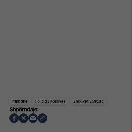
Prishtinë
Policia E Kosovës
Zhduket E Mitura