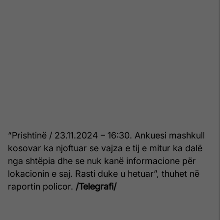
“Prishtinë / 23.11.2024 – 16:30. Ankuesi mashkull
kosovar ka njoftuar se vajza e tij e mitur ka dalë
nga shtëpia dhe se nuk kanë informacione për
lokacionin e saj. Rasti duke u hetuar”, thuhet në
raportin policor.
/Telegrafi/