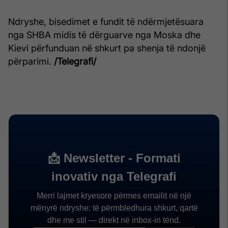
Ndryshe, bisedimet e fundit të ndërmjetësuara
nga SHBA midis të dërguarve nga Moska dhe
Kievi përfunduan në shkurt pa shenja të ndonjë
përparimi.
/Telegrafi/