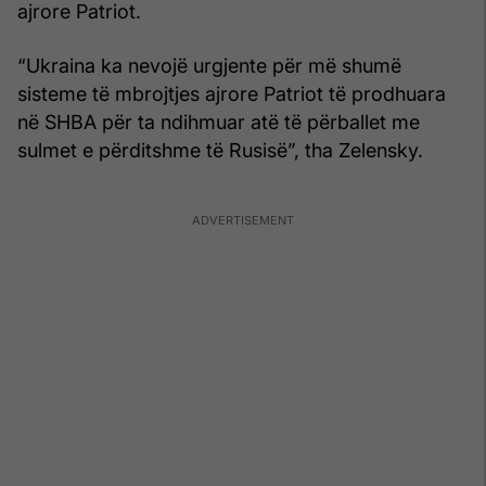
ajrore Patriot.
“Ukraina ka nevojë urgjente për më shumë
sisteme të mbrojtjes ajrore Patriot të prodhuara
në SHBA për ta ndihmuar atë të përballet me
sulmet e përditshme të Rusisë”, tha Zelensky.