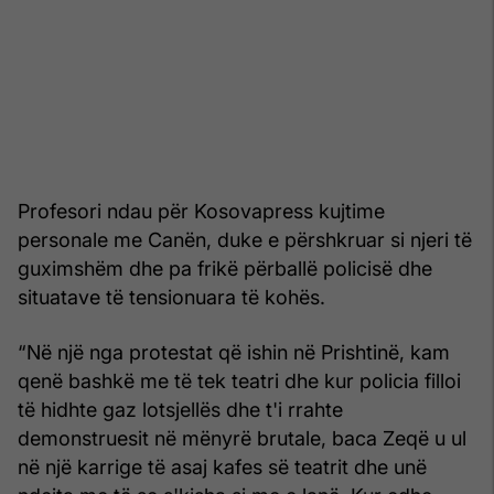
Profesori ndau për Kosovapress kujtime
personale me Canën, duke e përshkruar si njeri të
guximshëm dhe pa frikë përballë policisë dhe
situatave të tensionuara të kohës.
“Në një nga protestat që ishin në Prishtinë, kam
qenë bashkë me të tek teatri dhe kur policia filloi
të hidhte gaz lotsjellës dhe t'i rrahte
demonstruesit në mënyrë brutale, baca Zeqë u ul
në një karrige të asaj kafes së teatrit dhe unë