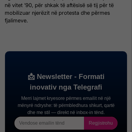
në vitet ’90, për shkak të aftësisë së tij për të
mobilizuar njerëzit në protesta dhe përmes
fjalimeve.