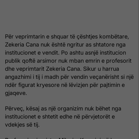
Për veprimtarin e shquar të çështjes kombëtare,
Zekeria Cana nuk është ngritur as shtatore nga
institucionet e vendit. Po ashtu asnjë institucion
publik qoftë arsimor nuk mban emrin e profesorit
dhe veprimtarit Zekeria Cana. Sikur u harrua
angazhimi i tij i madh për vendin veçanërisht si një
ndër figurat kryesore në lëvizjen për pajtimin e
gjaqeve.
Përveç, kësaj as një organizim nuk bëhet nga
institucionet e shtetit edhe në përvjetorët e
vdekjes së tij.