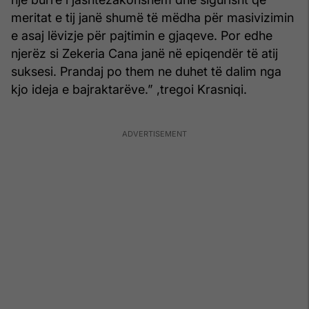
meritat e tij janë shumë të mëdha për masivizimin
e asaj lëvizje për pajtimin e gjaqeve. Por edhe
njerëz si Zekeria Cana janë në epiqendër të atij
suksesi. Prandaj po them ne duhet të dalim nga
kjo ideja e bajraktarëve.” ,tregoi Krasniqi.