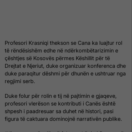
Profesori Krasniqi thekson se Cana ka luajtur rol
të rëndësishëm edhe në ndërkombëtarizimin e
çështjes së Kosovës përmes Këshillit për të
Drejtat e Njeriut, duke organizuar konferenca dhe
duke paraqitur dëshmi për dhunën e ushtruar nga
regjimi serb.
Duke folur për rolin e tij në pajtimin e gjaqeve,
profesori vlerëson se kontributi i Canës është
shpesh i paadresuar sa duhet në histori, pasi
figura të caktuara dominojnë narrativën publike.