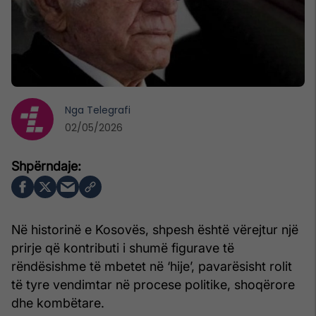
Nga
Telegrafi
02/05/2026
Në historinë e Kosovës, shpesh është vërejtur një
prirje që kontributi i shumë figurave të
rëndësishme të mbetet në ‘hije’, pavarësisht rolit
të tyre vendimtar në procese politike, shoqërore
dhe kombëtare.