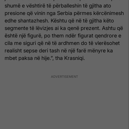
shumë e vështirë të përballeshin të gjitha ato
presione që vinin nga Serbia përmes kërcënimesh
edhe shantazhesh. Kështu që në të gjitha këto
segmente të lëvizjes ai ka qenë prezent. Ashtu që
është një figurë, po them ndër figurat qendrore e
cila me siguri që në të ardhmen do të vlerësohet
realisht sepse deri tash në një farë mënyre ka
mbet paksa në hije.”, tha Krasniqi.