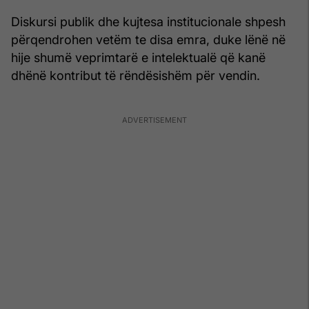
Diskursi publik dhe kujtesa institucionale shpesh
përqendrohen vetëm te disa emra, duke lënë në
hije shumë veprimtarë e intelektualë që kanë
dhënë kontribut të rëndësishëm për vendin.