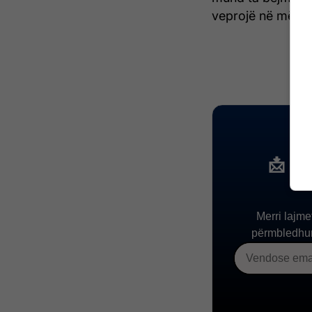
veprojë në mënyrë