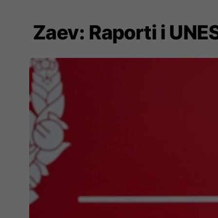
Zaev: Raporti i UNE