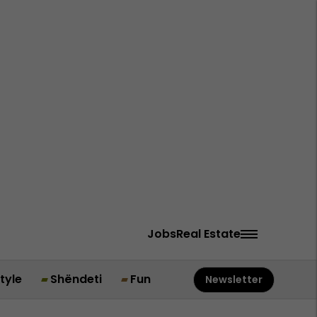
Jobs
Real Estate
style
Shëndeti
Fun
Newsletter