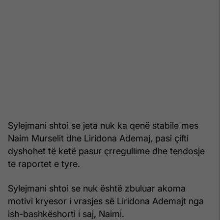
Sylejmani shtoi se jeta nuk ka qenë stabile mes
Naim Murselit dhe Liridona Ademaj, pasi çifti
dyshohet të ketë pasur çrregullime dhe tendosje
te raportet e tyre.
Sylejmani shtoi se nuk është zbuluar akoma
motivi kryesor i vrasjes së Liridona Ademajt nga
ish-bashkëshorti i saj, Naimi.