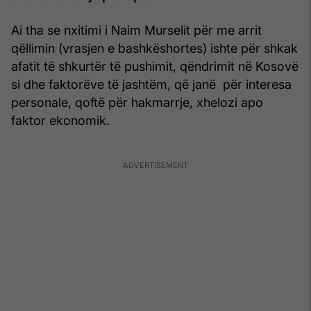
Ai tha se nxitimi i Naim Murselit për me arrit
qëllimin (vrasjen e bashkëshortes) ishte për shkak
afatit të shkurtër të pushimit, qëndrimit në Kosovë
si dhe faktorëve të jashtëm, që janë për interesa
personale, qoftë për hakmarrje, xhelozi apo
faktor ekonomik.