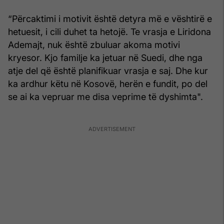
“Përcaktimi i motivit është detyra më e vështirë e
hetuesit, i cili duhet ta hetojë. Te vrasja e Liridona
Ademajt, nuk është zbuluar akoma motivi
kryesor. Kjo familje ka jetuar në Suedi, dhe nga
atje del që është planifikuar vrasja e saj. Dhe kur
ka ardhur këtu në Kosovë, herën e fundit, po del
se ai ka vepruar me disa veprime të dyshimta".