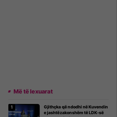
Më të lexuarat
Gjithçka që ndodhi në Kuvendin
e jashtëzakonshëm të LDK-së