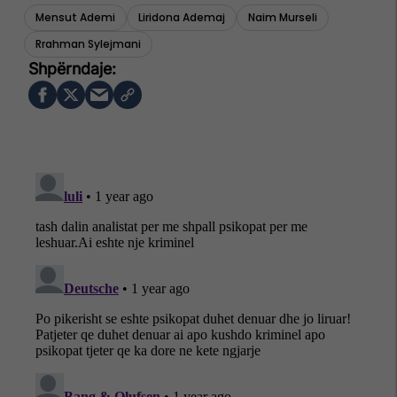
Mensut Ademi
Liridona Ademaj
Naim Murseli
Rrahman Sylejmani