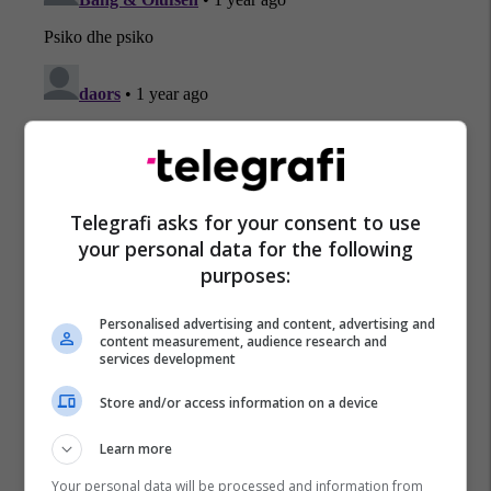
Telegrafi asks for your consent to use
your personal data for the following
purposes:
Promo
Reklamo këtu
Personalised advertising and content, advertising and
content measurement, audience research and
services development
Holiday In 2 – banesa juaj për
pushime pranë detit
Store and/or access information on a device
Edil Project
Learn more
Plan B – reklamoni biznesin tuaj
Your personal data will be processed and information from