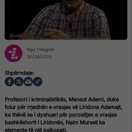
Nga
Telegrafi
26/08/2024
Profesori i kriminalistikës, Mensut Ademi, duke
folur për rrjedhën e vrasjes së Liridona Ademajt,
ka thënë se i dyshuari për porositjen e vrasjes
bashkëshorti i Liridonës, Naim Murseli ka
elemente të një psikopati.