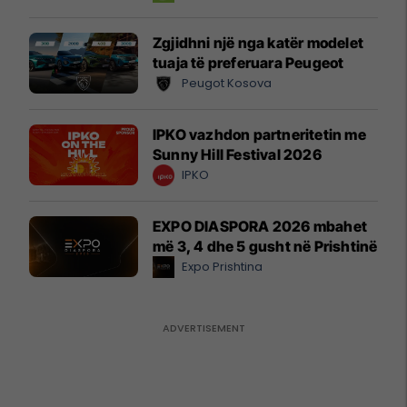
Zgjidhni një nga katër modelet
tuaja të preferuara Peugeot
Peugot Kosova
IPKO vazhdon partneritetin me
Sunny Hill Festival 2026
IPKO
EXPO DIASPORA 2026 mbahet
më 3, 4 dhe 5 gusht në Prishtinë
Expo Prishtina