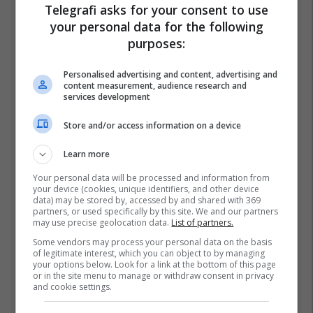
Telegrafi asks for your consent to use
your personal data for the following
purposes:
Personalised advertising and content, advertising and
content measurement, audience research and
services development
Store and/or access information on a device
Learn more
Your personal data will be processed and information from
your device (cookies, unique identifiers, and other device
data) may be stored by, accessed by and shared with 369
partners, or used specifically by this site. We and our partners
may use precise geolocation data.
List of partners.
Some vendors may process your personal data on the basis
of legitimate interest, which you can object to by managing
your options below. Look for a link at the bottom of this page
or in the site menu to manage or withdraw consent in privacy
and cookie settings.