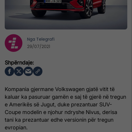
Nga
Telegrafi
29/07/2021
Kompania gjermane Volkswagen gjatë vitit të
kaluar ka pasuruar gamën e saj të gjerë në tregun
e Amerikës së Jugut, duke prezantuar SUV-
Coupe modelin e njohur ndryshe Nivus, derisa
tani ka prezantuar edhe versionin për tregun
evropian.