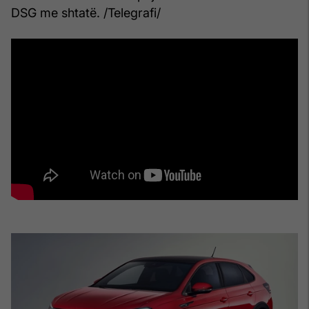
DSG me shtatë. /Telegrafi/