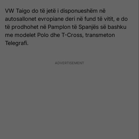
VW Taigo do të jetë i disponueshëm në
autosallonet evropiane deri në fund të vitit, e do
të prodhohet në Pamplon të Spanjës së bashku
me modelet Polo dhe T-Cross, transmeton
Telegrafi.