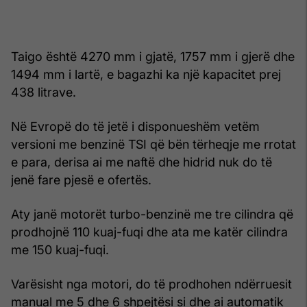
Taigo është 4270 mm i gjatë, 1757 mm i gjerë dhe
1494 mm i lartë, e bagazhi ka një kapacitet prej
438 litrave.
Në Evropë do të jetë i disponueshëm vetëm
versioni me benzinë TSI që bën tërheqje me rrotat
e para, derisa ai me naftë dhe hidrid nuk do të
jenë fare pjesë e ofertës.
Aty janë motorët turbo-benzinë me tre cilindra që
prodhojnë 110 kuaj-fuqi dhe ata me katër cilindra
me 150 kuaj-fuqi.
Varësisht nga motori, do të prodhohen ndërruesit
manual me 5 dhe 6 shpejtësi si dhe ai automatik