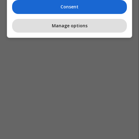
Consent
Manage options