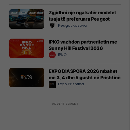
Zgjidhni një nga katër modelet
tuaja të preferuara Peugeot
Peugot Kosova
IPKO vazhdon partneritetin me
Sunny Hill Festival 2026
IPKO
EXPO DIASPORA 2026 mbahet
më 3, 4 dhe 5 gusht në Prishtinë
Expo Prishtina