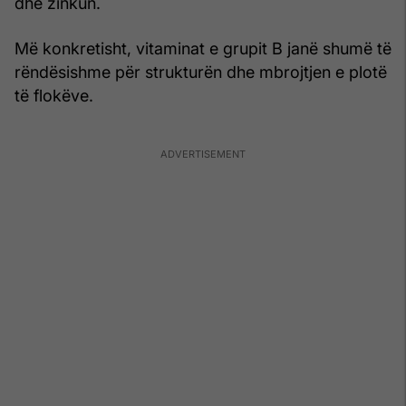
dhe zinkun.
Më konkretisht, vitaminat e grupit B janë shumë të
rëndësishme për strukturën dhe mbrojtjen e plotë
të flokëve.