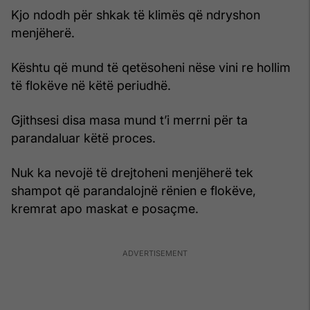
Kjo ndodh për shkak të klimës që ndryshon
menjëherë.
Kështu që mund të qetësoheni nëse vini re hollim
të flokëve në këtë periudhë.
Gjithsesi disa masa mund t’i merrni për ta
parandaluar këtë proces.
Nuk ka nevojë të drejtoheni menjëherë tek
shampot që parandalojnë rënien e flokëve,
kremrat apo maskat e posaçme.