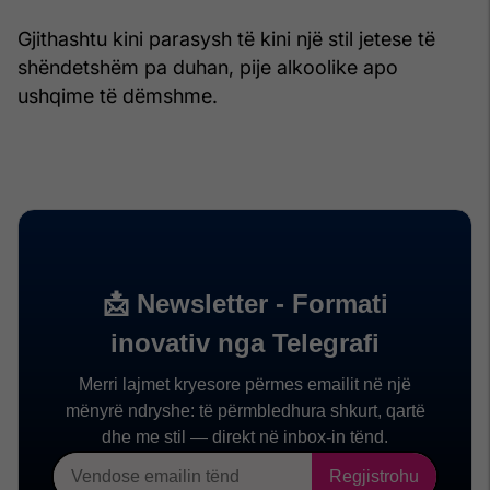
Gjithashtu kini parasysh të kini një stil jetese të
shëndetshëm pa duhan, pije alkoolike apo
ushqime të dëmshme.