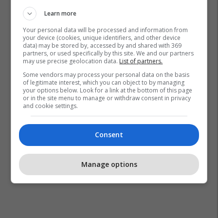
Learn more
Your personal data will be processed and information from
your device (cookies, unique identifiers, and other device
data) may be stored by, accessed by and shared with 369
partners, or used specifically by this site. We and our partners
may use precise geolocation data.
List of partners.
Some vendors may process your personal data on the basis
of legitimate interest, which you can object to by managing
your options below. Look for a link at the bottom of this page
or in the site menu to manage or withdraw consent in privacy
and cookie settings.
Consent
Manage options