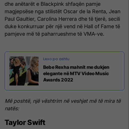
dhe anëtarët e Blackpink shfaqën pamje
magjepsëse nga stilistët Oscar de la Renta, Jean
Paul Gaultier, Carolina Herrera dhe të tjerë, secili
duke konkurruar për një vend në Hall of Fame të
pamjeve më të paharrueshme të VMA-ve.
Bebe Rexha mahnit me dukjen
elegante në MTV Video Music
Awards 2022
Më poshtë, një vështrim në veshjet më të mira të
natës:
Taylor Swift