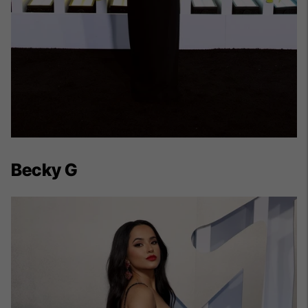
Becky G