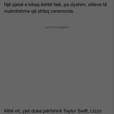
Një pjesë e kësaj është falë, pa dyshim, stileve të
mahnitshme që shfaq ceremonia.
Këtë vit, yjet duke përfshirë Taylor Swift, Lizzo