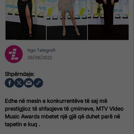
Nga
Telegrafi
29/08/2022
Edhe në mesin e konkurrentëve të saj më
prestigjioz të shfaqjeve të çmimeve, MTV Video
Music Awards mbetet një gjë që duhet parë në
tapetin e kuq .