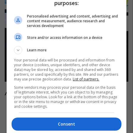
purposes:
Personalised advertising and content, advertising and
content measurement, audience research and
services development
Store and/or access information on a device
Learn more
Your personal data will be processed and information from
your device (cookies, unique identifiers, and other device
data) may be stored by, accessed by and shared with 369
partners, or used specifically by this site. We and our partners
may use precise geolocation data.
List of partners.
Some vendors may process your personal data on the basis
of legitimate interest, which you can object to by managing
/Telegrafi/
your options below. Look for a link at the bottom of this page
or in the site menu to manage or withdraw consent in privacy
and cookie settings.
Consent