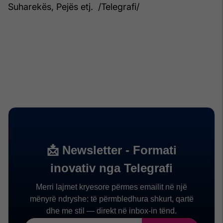
Suharekës, Pejës etj. /Telegrafi/