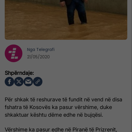
Nga
Telegrafi
21/05/2020
Për shkak të reshurave të fundit në vend në disa
fshatra të Kosovës ka pasur vërshime, duke
shkaktuar kështu dëme edhe në bujqësi.
Vërshime ka pasur edhe në Piranë të Prizrenit,