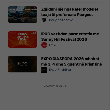
Zgjidhni një nga katër modelet
tuaja të preferuara Peugeot
Peugot Kosova
IPKO vazhdon partneritetin me
Sunny Hill Festival 2026
IPKO
EXPO DIASPORA 2026 mbahet
më 3, 4 dhe 5 gusht në Prishtinë
Expo Prishtina