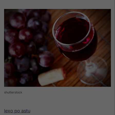
shutterstock
lexo po astu