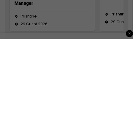
Manager
Prishtinë
Prishtinë
29 Gusht 2
29 Gusht 2026
×