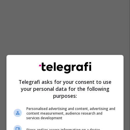
Telegrafi asks for your consent to use
your personal data for the following
purposes:
Personalised advertising and content, advertising and
content measurement, audience research and
services development
Store and/or access information on a device