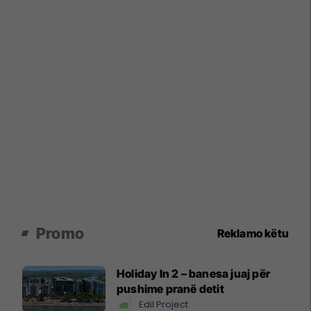
Promo
Reklamo këtu
Holiday In 2 – banesa juaj për
pushime pranë detit
Edil Project