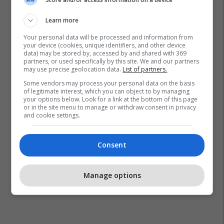
Learn more
Your personal data will be processed and information from
your device (cookies, unique identifiers, and other device
data) may be stored by, accessed by and shared with 369
partners, or used specifically by this site. We and our partners
may use precise geolocation data.
List of partners.
Some vendors may process your personal data on the basis
of legitimate interest, which you can object to by managing
your options below. Look for a link at the bottom of this page
or in the site menu to manage or withdraw consent in privacy
and cookie settings.
Consent
Manage options