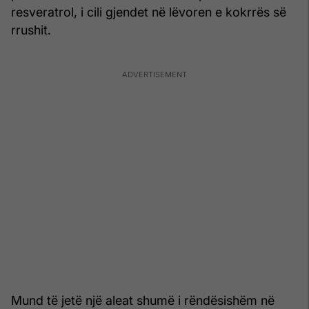
resveratrol, i cili gjendet në lëvoren e kokrrës së
rrushit.
Mund të jetë një aleat shumë i rëndësishëm në