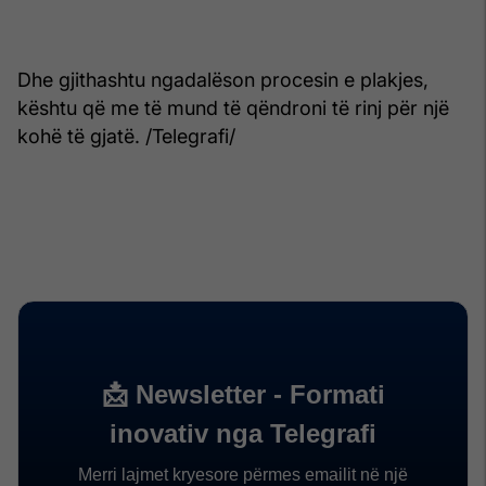
Dhe gjithashtu ngadalëson procesin e plakjes,
kështu që me të mund të qëndroni të rinj për një
kohë të gjatë. /Telegrafi/