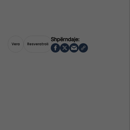
Vera
Resveratroli