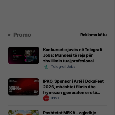
Promo
Reklamo këtu
Konkurset e javës në Telegrafi
Jobs: Mundësi të reja për
zhvillimin tuaj profesional
Telegrafi Jobs
IPKO, Sponsor i Artë i DokuFest
2026, mbështet filmin dhe
frymëzon gjeneratën e re të
krijuesve
IPKO
Pashtetat MEKA - zgjedhje