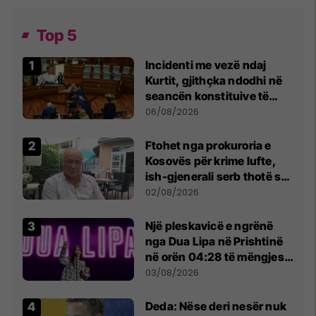
Top 5
Incidenti me vezë ndaj
Kurtit, gjithçka ndodhi në
seancën konstituive të
Kuvendit
06/08/2026
Ftohet nga prokuroria e
Kosovës për krime lufte,
ish-gjenerali serb thotë se
dikush e tradhtoi në
02/08/2026
Beograd
Një pleskavicë e ngrënë
nga Dua Lipa në Prishtinë
në orën 04:28 të mëngjesit
- dhe bota digjitale serbe
03/08/2026
shpall gjendjen e luftës
Deda: Nëse deri nesër nuk