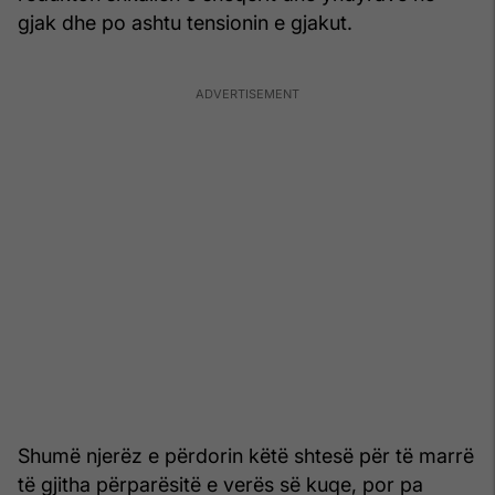
gjak dhe po ashtu tensionin e gjakut.
Shumë njerëz e përdorin këtë shtesë për të marrë
të gjitha përparësitë e verës së kuqe, por pa