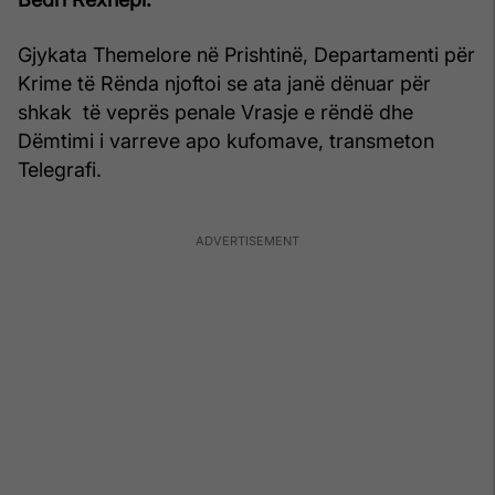
Gjykata Themelore në Prishtinë, Departamenti për
Krime të Rënda njoftoi se ata janë dënuar për
shkak të veprës penale Vrasje e rëndë dhe
Dëmtimi i varreve apo kufomave, transmeton
Telegrafi.