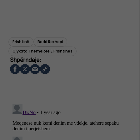
Prishtinë
Bedri Rexhepi
Gjykata Themelore E Prishtinës