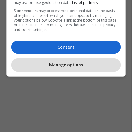
may use precise geolocation data.
List of partners.
Some vendors may process your personal data on the basis
of legitimate interest, which you can object to by managing
your options below. Look for a link at the bottom of this page
or in the site menu to manage or withdraw consent in privacy
and cookie settings.
Consent
Manage options