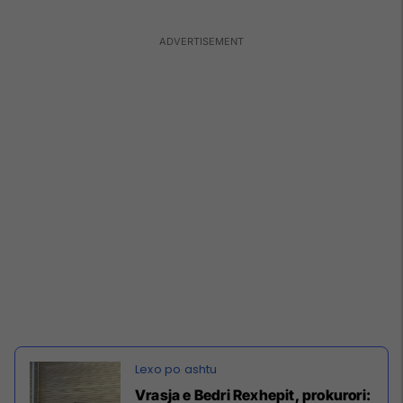
Vrasja e Bedri Rexhepit, prokurori: