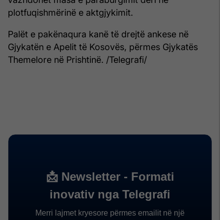
plotfuqishmërinë e aktgjykimit.
Palët e pakënaqura kanë të drejtë ankese në
Gjykatën e Apelit të Kosovës, përmes Gjykatës
Themelore në Prishtinë. /Telegrafi/