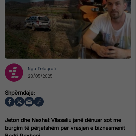
Nga
Telegrafi
28/05/2025
Jeton dhe Nexhat Vllasaliu janë dënuar sot me
burgim të përjetshëm për vrasjen e biznesmenit
Bedri Rexhepi.