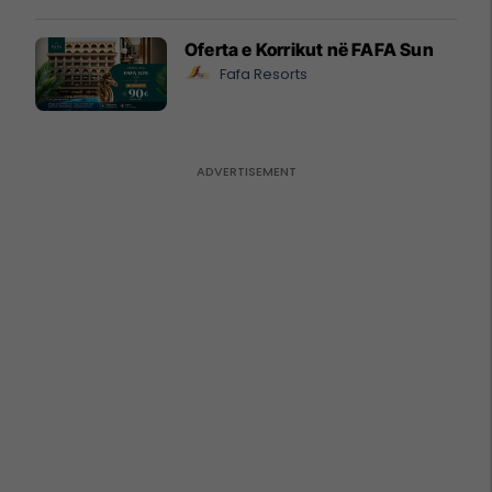
Oferta e Korrikut në FAFA Sun
Fafa Resorts