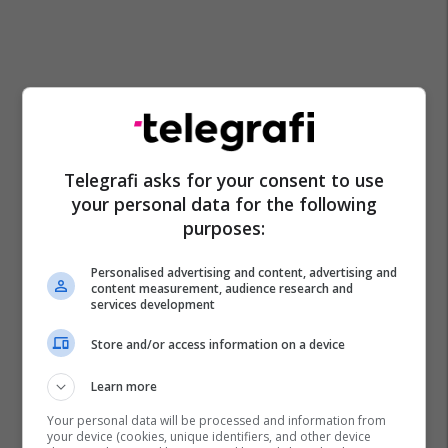
Telegrafi asks for your consent to use
your personal data for the following
purposes:
Gjilani Lokale
Kamenica
Uji I Pijshëm
Personalised advertising and content, advertising and
Kru Hidromorava
Gjilani
content measurement, audience research and
services development
Store and/or access information on a device
Learn more
Your personal data will be processed and information from
your device (cookies, unique identifiers, and other device