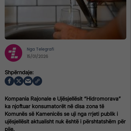
Nga
Telegrafi
15/01/2026
Kompania Rajonale e Ujësjellësit “Hidromorava”
ka njoftuar konsumatorët në disa zona të
Komunës së Kamenicës se uji nga rrjeti publik i
ujësjellësit aktualisht nuk është i përshtatshëm për
pije.