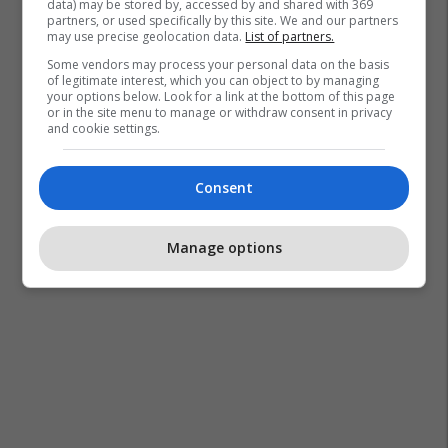
data) may be stored by, accessed by and shared with 369
partners, or used specifically by this site. We and our partners
may use precise geolocation data.
List of partners.
Some vendors may process your personal data on the basis
of legitimate interest, which you can object to by managing
your options below. Look for a link at the bottom of this page
or in the site menu to manage or withdraw consent in privacy
and cookie settings.
Consent
Manage options