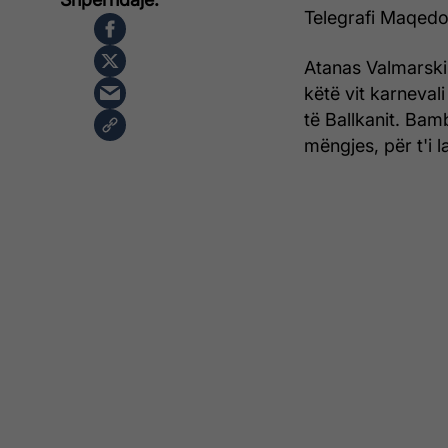
Telegrafi Maqedo
Atanas Valmarski,
këtë vit karneva
të Ballkanit. Ba
mëngjes, për t'i l