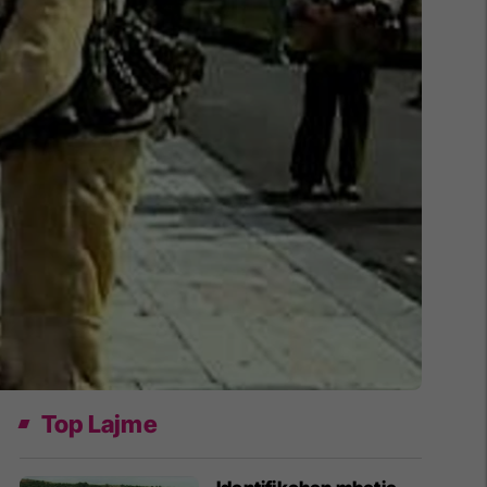
Top Lajme