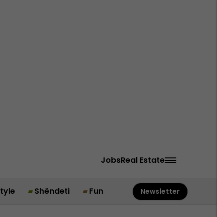
Jobs
Real Estate
style
Shëndeti
Fun
Newsletter