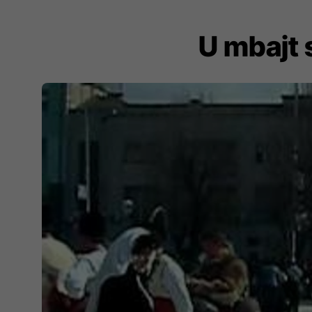
U mbajt 