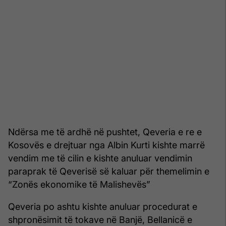
Ndërsa me të ardhë në pushtet, Qeveria e re e
Kosovës e drejtuar nga Albin Kurti kishte marrë
vendim me të cilin e kishte anuluar vendimin
paraprak të Qeverisë së kaluar për themelimin e
“Zonës ekonomike të Malishevës”
Qeveria po ashtu kishte anuluar procedurat e
shpronësimit të tokave në Banjë, Bellanicë e