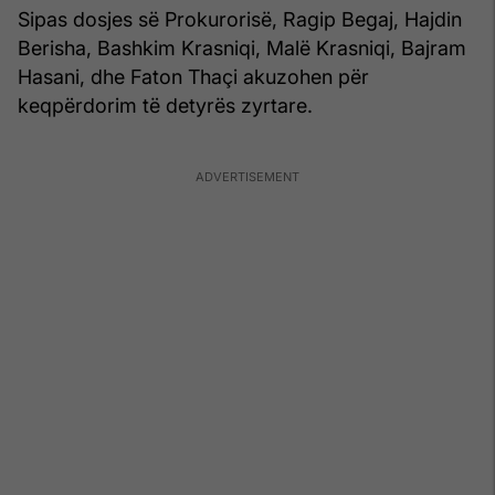
Sipas dosjes së Prokurorisë, Ragip Begaj, Hajdin
Berisha, Bashkim Krasniqi, Malë Krasniqi, Bajram
Hasani, dhe Faton Thaçi akuzohen për
keqpërdorim të detyrës zyrtare.