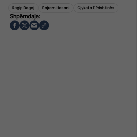
Ragip Begaj
Bajram Hasani
Gjykata E Prishtinës