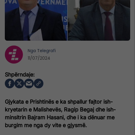
Nga
Telegrafi
11/07/2024
Gjykata e Prishtinës e ka shpallur fajtor ish-
kryetarin e Malishevës, Ragip Begaj dhe ish-
minsitrin Bajram Hasani, dhe i ka dënuar me
burgim me nga dy vite e gjysmë.