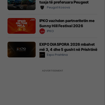
tuaja të preferuara Peugeot
Peugot Kosova
IPKO vazhdon partneritetin me
Sunny Hill Festival 2026
IPKO
EXPO DIASPORA 2026 mbahet
më 3, 4 dhe 5 gusht në Prishtinë
Expo Prishtina