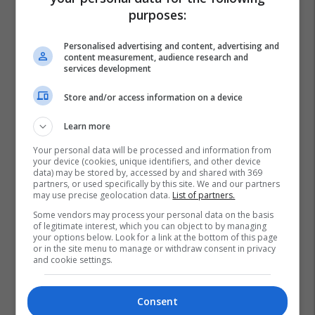
purposes:
Personalised advertising and content, advertising and
content measurement, audience research and
services development
Store and/or access information on a device
Learn more
Your personal data will be processed and information from
your device (cookies, unique identifiers, and other device
data) may be stored by, accessed by and shared with 369
partners, or used specifically by this site. We and our partners
may use precise geolocation data.
List of partners.
Some vendors may process your personal data on the basis
of legitimate interest, which you can object to by managing
your options below. Look for a link at the bottom of this page
or in the site menu to manage or withdraw consent in privacy
and cookie settings.
Consent