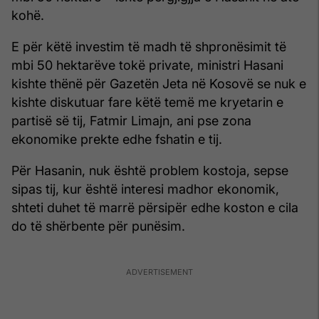
kohë.
E për këtë investim të madh të shpronësimit të
mbi 50 hektarëve tokë private, ministri Hasani
kishte thënë për Gazetën Jeta në Kosovë se nuk e
kishte diskutuar fare këtë temë me kryetarin e
partisë së tij, Fatmir Limajn, ani pse zona
ekonomike prekte edhe fshatin e tij.
Për Hasanin, nuk është problem kostoja, sepse
sipas tij, kur është interesi madhor ekonomik,
shteti duhet të marrë përsipër edhe koston e cila
do të shërbente për punësim.