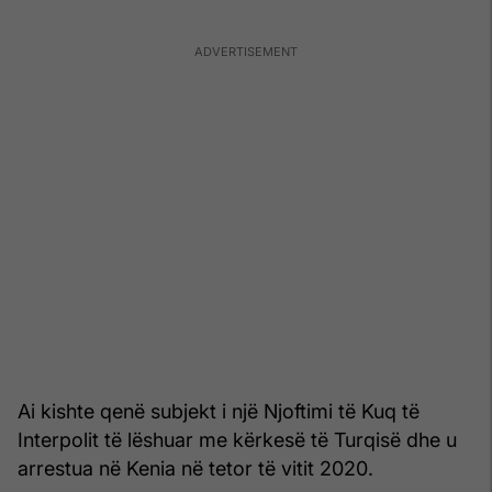
Ai kishte qenë subjekt i një Njoftimi të Kuq të
Interpolit të lëshuar me kërkesë të Turqisë dhe u
arrestua në Kenia në tetor të vitit 2020.