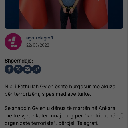
Nga
Telegrafi
22/03/2022
Nipi i Fethullah Gylen është burgosur me akuza
për terrorizëm, sipas mediave turke.
Selahaddin Gylen u dënua të martën në Ankara
me tre vjet e katër muaj burg për "kontribut në një
organizatë terroriste", përcjell Telegrafi.