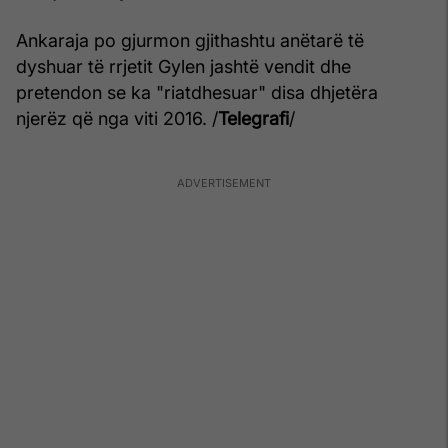
Ankaraja po gjurmon gjithashtu anëtarë të
dyshuar të rrjetit Gylen jashtë vendit dhe
pretendon se ka "riatdhesuar" disa dhjetëra
njerëz që nga viti 2016. /
Telegrafi
/