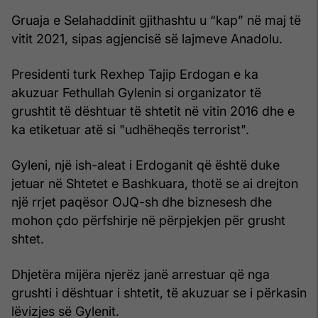
Gruaja e Selahaddinit gjithashtu u “kap” në maj të
vitit 2021, sipas agjencisë së lajmeve Anadolu.
Presidenti turk Rexhep Tajip Erdogan e ka
akuzuar Fethullah Gylenin si organizator të
grushtit të dështuar të shtetit në vitin 2016 dhe e
ka etiketuar atë si "udhëheqës terrorist".
Gyleni, një ish-aleat i Erdoganit që është duke
jetuar në Shtetet e Bashkuara, thotë se ai drejton
një rrjet paqësor OJQ-sh dhe biznesesh dhe
mohon çdo përfshirje në përpjekjen për grusht
shtet.
Dhjetëra mijëra njerëz janë arrestuar që nga
grushti i dështuar i shtetit, të akuzuar se i përkasin
lëvizjes së Gylenit.