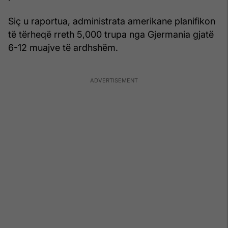
Siç u raportua, administrata amerikane planifikon
të tërheqë rreth 5,000 trupa nga Gjermania gjatë
6-12 muajve të ardhshëm.