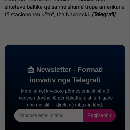
shteteve baltike që sa më shumë trupa amerikane
të stacionohen këtu", tha Nawrocki.
/Telegrafi/