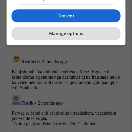
Gjermania
Polonia
Donald Trump
Shba
Consent
Manage options