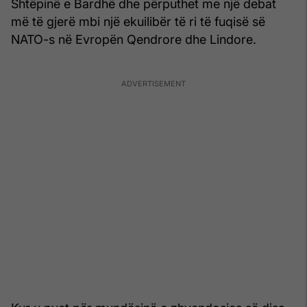
Shtëpinë e Bardhë dhe përputhet me një debat
më të gjerë mbi një ekuilibër të ri të fuqisë së
NATO-s në Evropën Qendrore dhe Lindore.