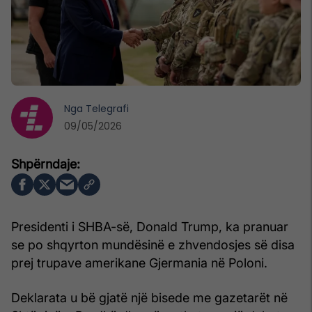
Nga
Telegrafi
09/05/2026
Presidenti i SHBA-së, Donald Trump, ka pranuar
se po shqyrton mundësinë e zhvendosjes së disa
prej trupave amerikane Gjermania në Poloni.
Deklarata u bë gjatë një bisede me gazetarët në