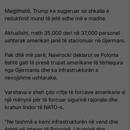
Megjithatë, Trump ka sugjeruar se shkalla e
reduktimit mund të jetë edhe më e madhe.
Aktualisht, rreth 35,000 deri në 37,000 personel
ushtarak amerikan janë të stacionuar në Gjermani.
Pak ditë më parë, Nawrocki deklaroi se Polonia
është gati të presë trupat amerikane të tërhequra
nga Gjermania dhe ka infrastrukturën e
nevojshme ushtarake.
Varshava e sheh çdo rritje të forcave amerikane si
një mënyrë për të forcuar sigurinë rajonale dhe
krahun lindor të NATO-s.
"Ne tashmë e kemi infrastrukturën në vend dhe
është në interes të Polonisë, Lituanisë dhe