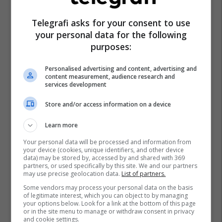
Telegrafi asks for your consent to use
your personal data for the following
purposes:
Personalised advertising and content, advertising and
content measurement, audience research and
services development
Store and/or access information on a device
Learn more
Your personal data will be processed and information from
your device (cookies, unique identifiers, and other device
data) may be stored by, accessed by and shared with 369
partners, or used specifically by this site. We and our partners
may use precise geolocation data.
List of partners.
Some vendors may process your personal data on the basis
of legitimate interest, which you can object to by managing
your options below. Look for a link at the bottom of this page
or in the site menu to manage or withdraw consent in privacy
and cookie settings.