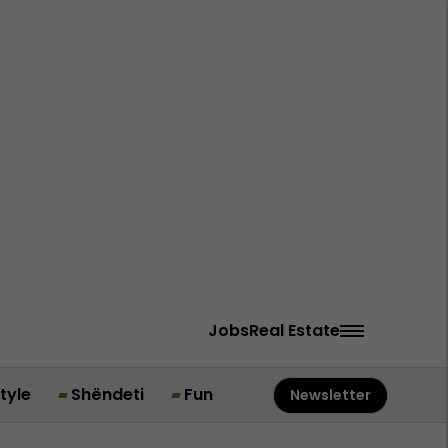
Jobs
Real Estate
style
Shëndeti
Fun
Newsletter