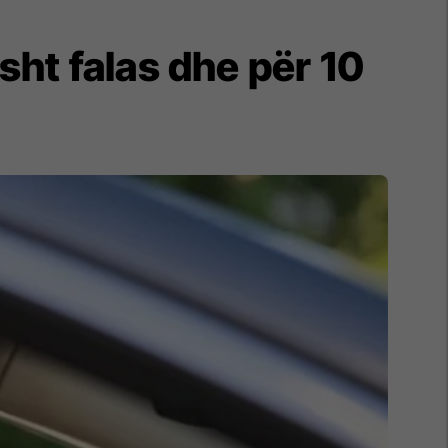
isht falas dhe për 10