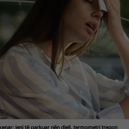
kenar: jeni të parkuar nën diell, termometri tregon