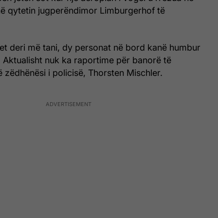
në qytetin jugperëndimor Limburgerhof të
et deri më tani, dy personat në bord kanë humbur
. Aktualisht nuk ka raportime për banorë të
ë zëdhënësi i policisë, Thorsten Mischler.