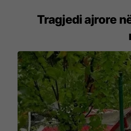
Tragjedi ajrore n