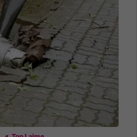
Top Lajme