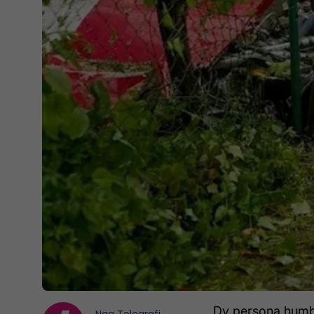
Dy persona humbën