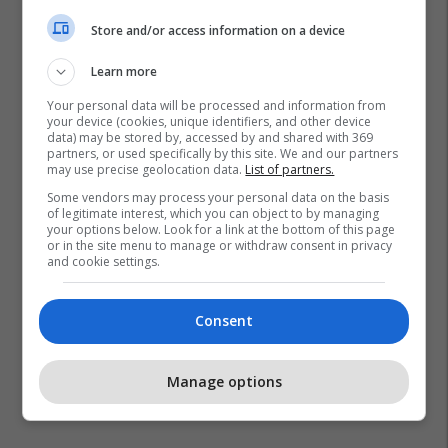
Store and/or access information on a device
Learn more
Your personal data will be processed and information from
your device (cookies, unique identifiers, and other device
data) may be stored by, accessed by and shared with 369
partners, or used specifically by this site. We and our partners
may use precise geolocation data.
List of partners.
Some vendors may process your personal data on the basis
of legitimate interest, which you can object to by managing
your options below. Look for a link at the bottom of this page
or in the site menu to manage or withdraw consent in privacy
and cookie settings.
Consent
Manage options