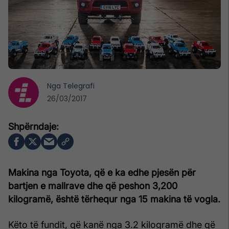
Nga
Telegrafi
26/03/2017
Makina nga Toyota, që e ka edhe pjesën për
bartjen e mallrave dhe që peshon 3,200
kilogramë, është tërhequr nga 15 makina të vogla.
Këto të fundit, që kanë nga 3.2 kilogramë dhe që