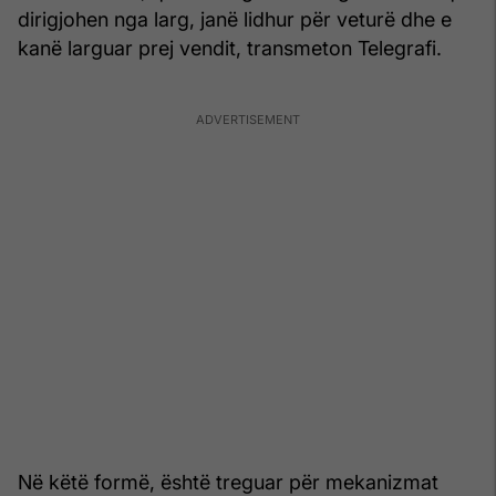
dirigjohen nga larg, janë lidhur për veturë dhe e
kanë larguar prej vendit, transmeton Telegrafi.
Në këtë formë, është treguar për mekanizmat