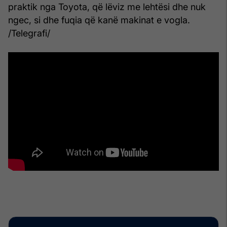
praktik nga Toyota, që lëviz me lehtësi dhe nuk
ngec, si dhe fuqia që kanë makinat e vogla.
/Telegrafi/