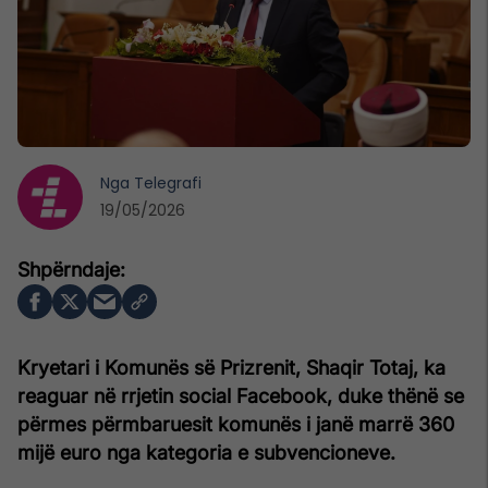
Nga
Telegrafi
19/05/2026
Kryetari i Komunës së Prizrenit, Shaqir Totaj, ka
reaguar në rrjetin social Facebook, duke thënë se
përmes përmbaruesit komunës i janë marrë 360
mijë euro nga kategoria e subvencioneve.