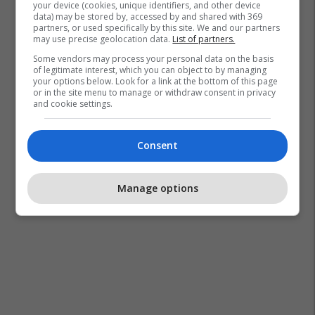
your device (cookies, unique identifiers, and other device
data) may be stored by, accessed by and shared with 369
partners, or used specifically by this site. We and our partners
may use precise geolocation data.
List of partners.
Some vendors may process your personal data on the basis
of legitimate interest, which you can object to by managing
your options below. Look for a link at the bottom of this page
or in the site menu to manage or withdraw consent in privacy
and cookie settings.
Consent
Manage options