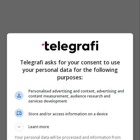
Telegrafi asks for your consent to use
your personal data for the following
purposes:
Personalised advertising and content, advertising and
content measurement, audience research and
services development
Prizreni
Shaqir Totaj
Komuna E Prizrenit
Store and/or access information on a device
Përmbarues Privat
Prizren
Learn more
Your personal data will be processed and information from