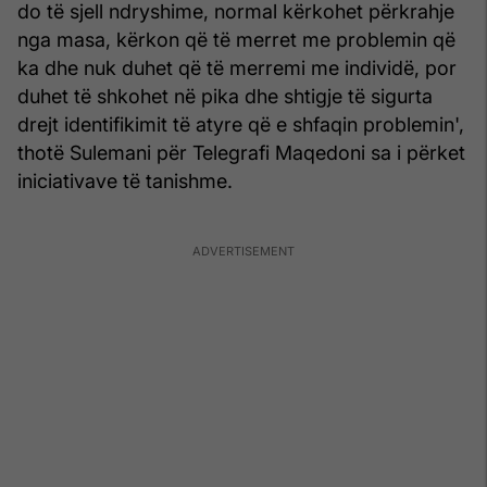
do të sjell ndryshime, normal kërkohet përkrahje
nga masa, kërkon që të merret me problemin që
ka dhe nuk duhet që të merremi me individë, por
duhet të shkohet në pika dhe shtigje të sigurta
drejt identifikimit të atyre që e shfaqin problemin',
thotë Sulemani për Telegrafi Maqedoni sa i përket
iniciativave të tanishme.