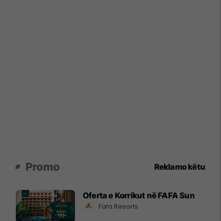
Promo
Reklamo këtu
Oferta e Korrikut në FAFA Sun
Fafa Resorts