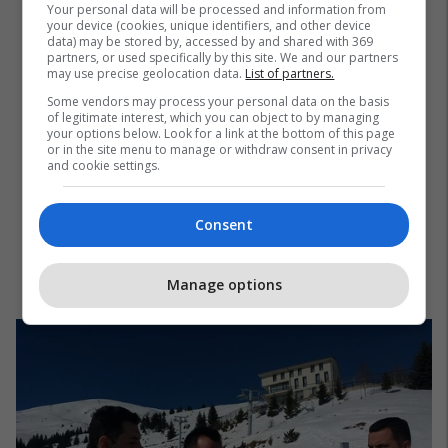
Your personal data will be processed and information from
your device (cookies, unique identifiers, and other device
data) may be stored by, accessed by and shared with 369
partners, or used specifically by this site. We and our partners
may use precise geolocation data.
List of partners.
Some vendors may process your personal data on the basis
of legitimate interest, which you can object to by managing
your options below. Look for a link at the bottom of this page
or in the site menu to manage or withdraw consent in privacy
and cookie settings.
Consent
Manage options