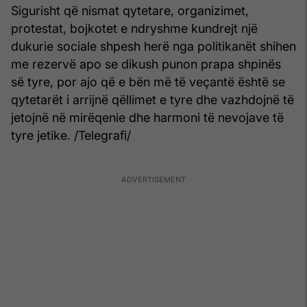
Sigurisht që nismat qytetare, organizimet,
protestat, bojkotet e ndryshme kundrejt një
dukurie sociale shpesh herë nga politikanët shihen
me rezervë apo se dikush punon prapa shpinës
së tyre, por ajo që e bën më të veçantë është se
qytetarët i arrijnë qëllimet e tyre dhe vazhdojnë të
jetojnë në mirëqenie dhe harmoni të nevojave të
tyre jetike. /Telegrafi/