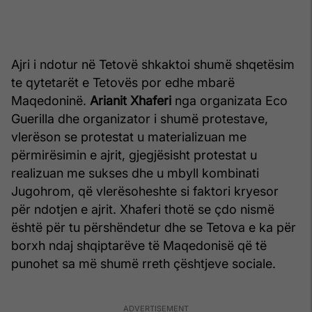
Ajri i ndotur në Tetovë shkaktoi shumë shqetësim
te qytetarët e Tetovës por edhe mbarë
Maqedoninë.
Arianit Xhaferi
nga organizata Eco
Guerilla dhe organizator i shumë protestave,
vlerëson se protestat u materializuan me
përmirësimin e ajrit, gjegjësisht protestat u
realizuan me sukses dhe u mbyll kombinati
Jugohrom, që vlerësoheshte si faktori kryesor
për ndotjen e ajrit. Xhaferi thotë se çdo nismë
është për tu përshëndetur dhe se Tetova e ka për
borxh ndaj shqiptarëve të Maqedonisë që të
punohet sa më shumë rreth çështjeve sociale.