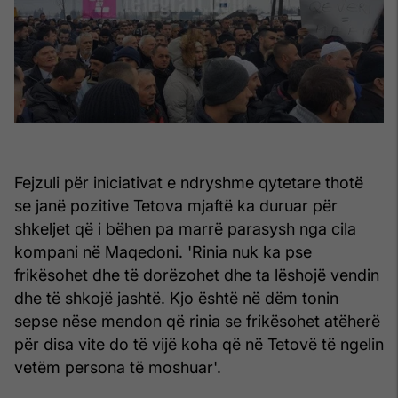
Fejzuli për iniciativat e ndryshme qytetare thotë
se janë pozitive Tetova mjaftë ka duruar për
shkeljet që i bëhen pa marrë parasysh nga cila
kompani në Maqedoni. 'Rinia nuk ka pse
frikësohet dhe të dorëzohet dhe ta lëshojë vendin
dhe të shkojë jashtë. Kjo është në dëm tonin
sepse nëse mendon që rinia se frikësohet atëherë
për disa vite do të vijë koha që në Tetovë të ngelin
vetëm persona të moshuar'.