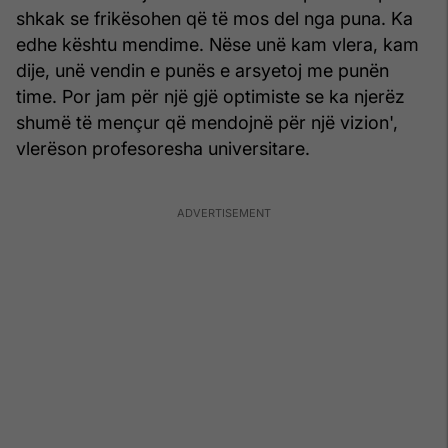
shkak se frikësohen që të mos del nga puna. Ka
edhe kështu mendime. Nëse unë kam vlera, kam
dije, unë vendin e punës e arsyetoj me punën
time. Por jam për një gjë optimiste se ka njerëz
shumë të mençur që mendojnë për një vizion',
vlerëson profesoresha universitare.