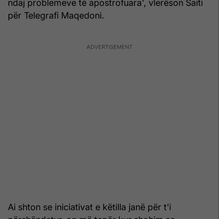
ndaj problemeve të apostrofuara', vlerëson Saiti
për Telegrafi Maqedoni.
Ai shton se iniciativat e këtilla janë për t'i