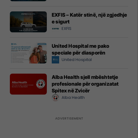
EXFIS – Katër stinë, një zgjedhje
e sigurt
EXFIS
United Hospital me pako
speciale për diasporën
United Hospital
Alba Health sjell mbështetje
profesionale për organizatat
Spitex në Zvicër
Alba Health