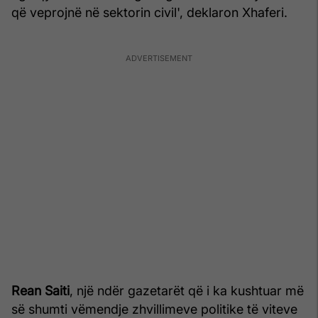
që veprojnë në sektorin civil', deklaron Xhaferi.
Rean Saiti
, një ndër gazetarët që i ka kushtuar më
së shumti vëmendje zhvillimeve politike të viteve