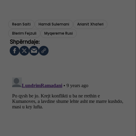
Rean Saiti
Hamdi Sulemani
Arianit Xhaferi
Blerim Fejzuli
Myqereme Rusi