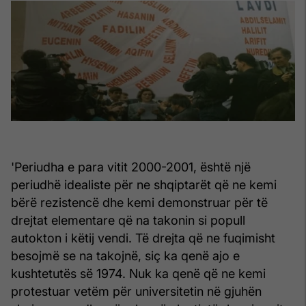
'Periudha e para vitit 2000-2001, është një
periudhë idealiste për ne shqiptarët që ne kemi
bërë rezistencë dhe kemi demonstruar për të
drejtat elementare që na takonin si popull
autokton i këtij vendi. Të drejta që ne fuqimisht
besojmë se na takojnë, siç ka qenë ajo e
kushtetutës së 1974. Nuk ka qenë që ne kemi
protestuar vetëm për universitetin në gjuhën