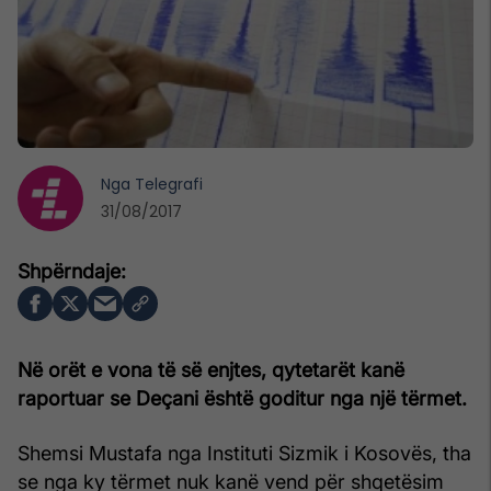
Nga
Telegrafi
31/08/2017
Në orët e vona të së enjtes, qytetarët kanë
raportuar se Deçani është goditur nga një tërmet.
Shemsi Mustafa nga Instituti Sizmik i Kosovës, tha
se nga ky tërmet nuk kanë vend për shqetësim