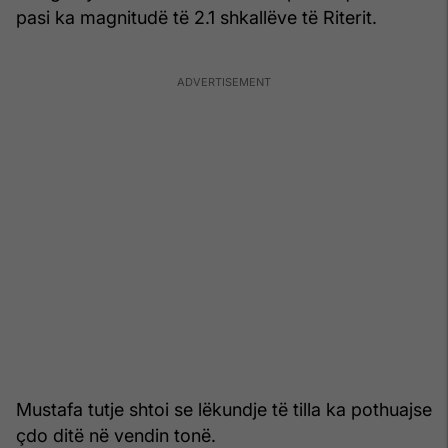
pasi ka magnitudë të 2.1 shkallëve të Riterit.
Mustafa tutje shtoi se lëkundje të tilla ka pothuajse
çdo ditë në vendin tonë.