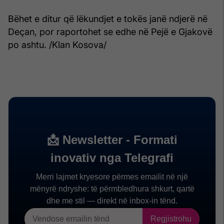
Bëhet e ditur që lëkundjet e tokës janë ndjerë në
Deçan, por raportohet se edhe në Pejë e Gjakovë
po ashtu. /Klan Kosova/