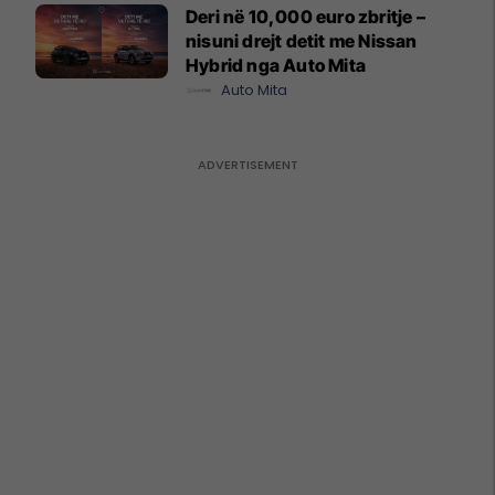
Deri në 10,000 euro zbritje –
nisuni drejt detit me Nissan
Hybrid nga Auto Mita
Auto Mita