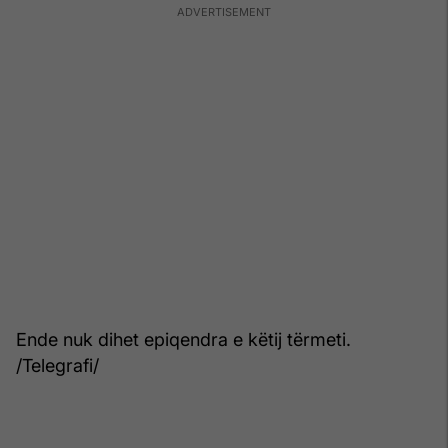
Ende nuk dihet epiqendra e këtij tërmeti.
/Telegrafi/