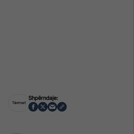
Tërmet