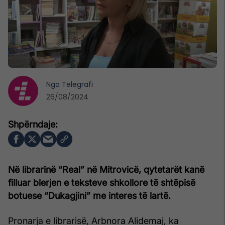
Nga
Telegrafi
26/08/2024
Në librarinë “Real” në Mitrovicë, qytetarët kanë
filluar blerjen e teksteve shkollore të shtëpisë
botuese “Dukagjini” me interes të lartë.
Pronarja e librarisë, Arbnora Alidemaj, ka