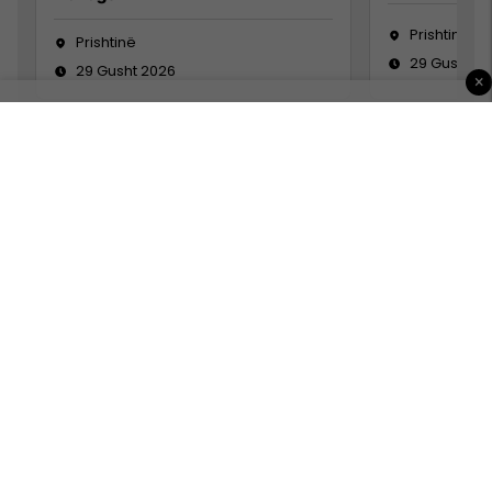
Prishtinë
Prishtinë
29 Gusht 2
29 Gusht 2026
×