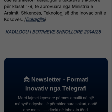
për klasat 1-9, të aprovuara nga Ministria e
Arsimit, Shkencës, Teknologjisë dhe Inovacionit e
Kosovës. /
Dukagjini
/
KATALOGU I BOTIMEVE SHKOLLORE 2014/25