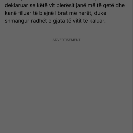
deklaruar se këtë vit blerësit janë më të qetë dhe
kanë filluar të blejnë librat më herët, duke
shmangur radhët e gjata të vitit të kaluar.