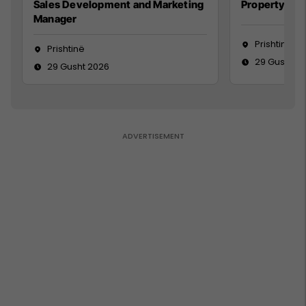
Sales Development and Marketing
Property Ma
Manager
Prishtinë
Prishtinë
29 Gusht 2
29 Gusht 2026