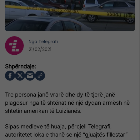
Nga
Telegrafi
21/02/2021
Tre persona janë vrarë dhe dy të tjerë janë
plagosur nga të shtënat në një dyqan armësh në
shtetin amerikan të Luizianës.
Sipas medieve të huaja, përcjell Telegrafi,
autoritetet lokale thanë se një “gjuajtës fillestar”