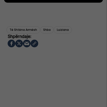
Të Shtëna Armësh
Shba
Luiziana