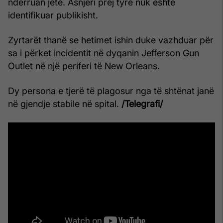
ndërruan jetë. Asnjëri prej tyre nuk është
identifikuar publikisht.
Zyrtarët thanë se hetimet ishin duke vazhduar për
sa i përket incidentit në dyqanin Jefferson Gun
Outlet në një periferi të New Orleans.
Dy persona e tjerë të plagosur nga të shtënat janë
në gjendje stabile në spital.
/Telegrafi/