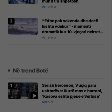
mund t'u shpëtosh
Amerika
“Edhe pak sekonda dhe do të
kishte vdekur” - momenti
dramatik kur 10-vjeçari nxirret
nga uji në Kaliforni
Amerika
Në trend Botë
Sërish kërcënon, Vuçiq para
ushtarëve: Kurrë mos e harroni,
'Kosova është pjesë e Serbisë'
Serbia