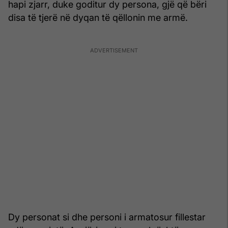
hapi zjarr, duke goditur dy persona, gjë që bëri
disa të tjerë në dyqan të qëllonin me armë.
Dy personat si dhe personi i armatosur fillestar