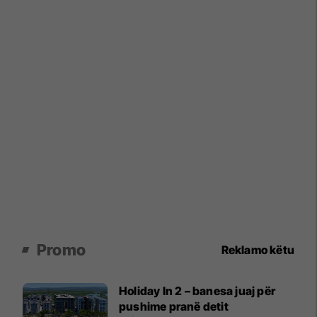
Promo
Reklamo këtu
Holiday In 2 – banesa juaj për
pushime pranë detit