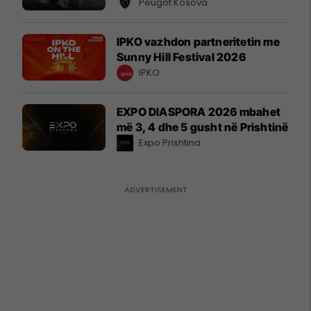
Peugot Kosova
IPKO vazhdon partneritetin me
Sunny Hill Festival 2026
IPKO
EXPO DIASPORA 2026 mbahet
më 3, 4 dhe 5 gusht në Prishtinë
Expo Prishtina