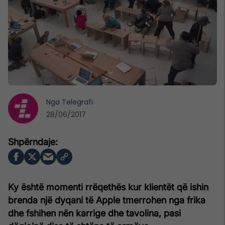
Nga
Telegrafi
28/06/2017
Ky është momenti rrëqethës kur klientët që ishin
brenda një dyqani të Apple tmerrohen nga frika
dhe fshihen nën karrige dhe tavolina, pasi