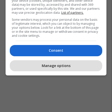
your device (cookies, unique identifiers, and other device
data) may be stored by, accessed by and shared with 369
partners, or used specifically by this site. We and our partners
may use precise geolocation data.
List of partners.
Some vendors may process your personal data on the basis
of legitimate interest, which you can object to by managing
your options below. Look for a link at the bottom of this page
or in the site menu to manage or withdraw consent in privacy
and cookie settings.
Consent
Manage options