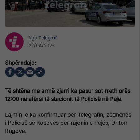
Nga
Telegrafi
22/04/2025
Të shtëna me armë zjarri ka pasur sot rreth orës
12:00 në afërsi të stacionit të Policisë në Pejë.
Lajmin e ka konfirmuar për Telegrafin, zëdhënësi
i Policisë së Kosovës për rajonin e Pejës, Driton
Rugova.