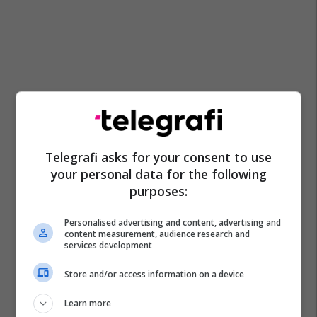
Telegrafi asks for your consent to use
your personal data for the following
purposes:
Personalised advertising and content, advertising and
content measurement, audience research and
services development
Driton Rugova
Pejë
Policia E Kosovës
Store and/or access information on a device
Learn more