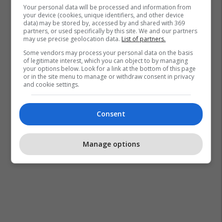
Your personal data will be processed and information from
your device (cookies, unique identifiers, and other device
data) may be stored by, accessed by and shared with 369
partners, or used specifically by this site. We and our partners
may use precise geolocation data.
List of partners.
Some vendors may process your personal data on the basis
of legitimate interest, which you can object to by managing
your options below. Look for a link at the bottom of this page
or in the site menu to manage or withdraw consent in privacy
and cookie settings.
Consent
Manage options