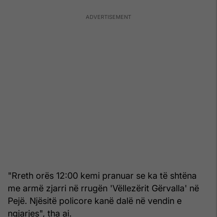
"Rreth orës 12:00 kemi pranuar se ka të shtëna
me armë zjarri në rrugën 'Vëllezërit Gërvalla' në
Pejë. Njësitë policore kanë dalë në vendin e
ngjarjes", tha ai.