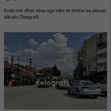
Ende nuk dihet nëse nga këto të shtëna ka pësuar
dikush./Telegrafi/