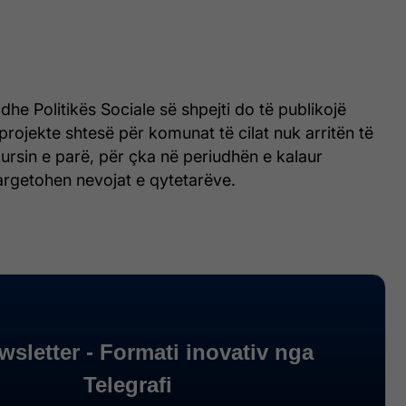
dhe Politikës Sociale së shpejti do të publikojë
 projekte shtesë për komunat të cilat nuk arritën të
ursin e parë, për çka në periudhën e kalaur
argetohen nevojat e qytetarëve.