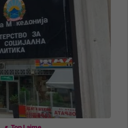
Top Lajme