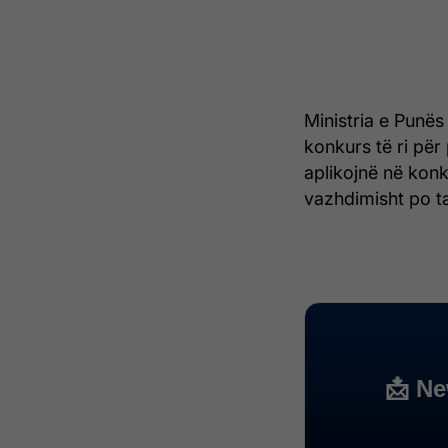
Ministria e Punës 
konkurs të ri për
aplikojnë në konk
vazhdimisht po t