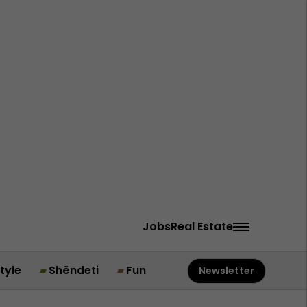
Jobs
Real Estate
style
Shëndeti
Fun
Newsletter