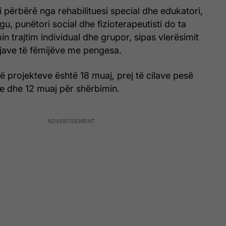
 i përbërë nga rehabilituesi special dhe edukatori,
gu, punëtori social dhe fizioterapeutisti do ta
in trajtim individual dhe grupor, sipas vlerësimit
jave të fëmijëve me pengesa.
të projekteve është 18 muaj, prej të cilave pesë
e dhe 12 muaj për shërbimin.