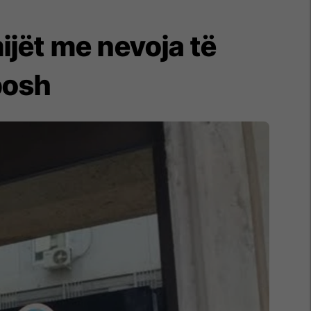
ijët me nevoja të
posh