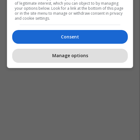
of legitimate interest, which you can object to by managing
your options below. Look for a link at the bottom of this page
or in the site menu to manage or withdraw consent in privacy
and cookie settings.
Consent
Manage options