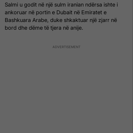
Salmi u godit në një sulm iranian ndërsa ishte i
ankoruar në portin e Dubait në Emiratet e
Bashkuara Arabe, duke shkaktuar një zjarr në
bord dhe dëme të tjera në anije.