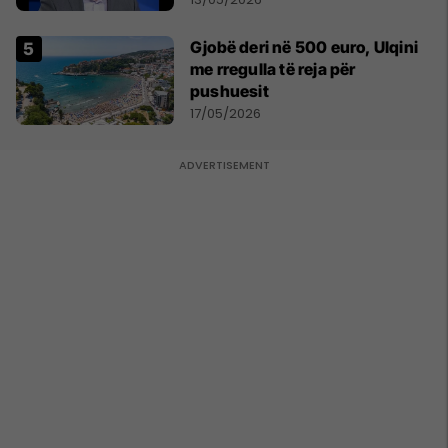
Gjobë deri në 500 euro, Ulqini
me rregulla të reja për
pushuesit
17/05/2026