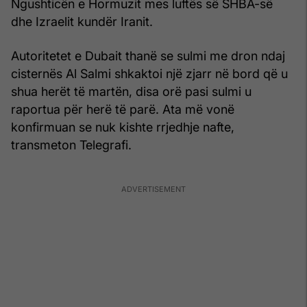
Ngushticën e Hormuzit mes luftës së SHBA-së
dhe Izraelit kundër Iranit.
Autoritetet e Dubait thanë se sulmi me dron ndaj
cisternës Al Salmi shkaktoi një zjarr në bord që u
shua herët të martën, disa orë pasi sulmi u
raportua për herë të parë. Ata më vonë
konfirmuan se nuk kishte rrjedhje nafte,
transmeton Telegrafi.