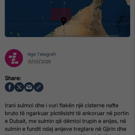
Nga
Telegrafi
31/03/2026
Irani sulmoi dhe i vuri flakën një cisterne nafte
bruto të ngarkuar plotësisht të ankoruar në portin
e Dubait, me sulmin që dëmtoi trupin e anijes, në
sulmin e fundit ndaj anijeve tregtare në Gjirin dhe