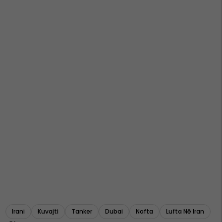
Irani
Kuvajti
Tanker
Dubai
Nafta
Lufta Në Iran