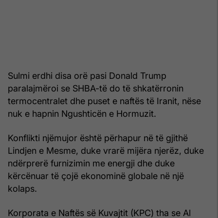
Sulmi erdhi disa orë pasi Donald Trump
paralajmëroi se SHBA-të do të shkatërronin
termocentralet dhe puset e naftës të Iranit, nëse
nuk e hapnin Ngushticën e Hormuzit.
Konflikti njëmujor është përhapur në të gjithë
Lindjen e Mesme, duke vrarë mijëra njerëz, duke
ndërprerë furnizimin me energji dhe duke
kërcënuar të çojë ekonominë globale në një
kolaps.
Korporata e Naftës së Kuvajtit (KPC) tha se Al