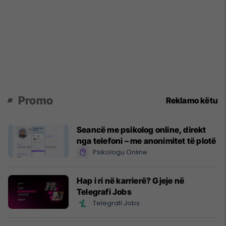
Promo
Reklamo këtu
Seancë me psikolog online, direkt
nga telefoni – me anonimitet të plotë
Psikologu Online
Hap i ri në karrierë? Gjeje në
Telegrafi Jobs
Telegrafi Jobs