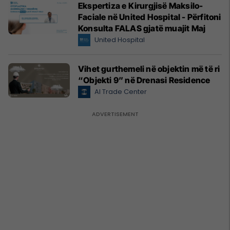
Ekspertiza e Kirurgjisë Maksilo-
Faciale në United Hospital - Përfitoni
Konsulta FALAS gjatë muajit Maj
United Hospital
Vihet gurthemeli në objektin më të ri
“Objekti 9” në Drenasi Residence
Al Trade Center