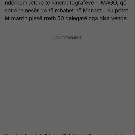
ndërkombëtare të kinematografëve - IMAGO, që
sot dhe nesër do të mbahet në Manastir, ku pritet
ët marrin pjesë rreth 50 delegatë nga disa vende.