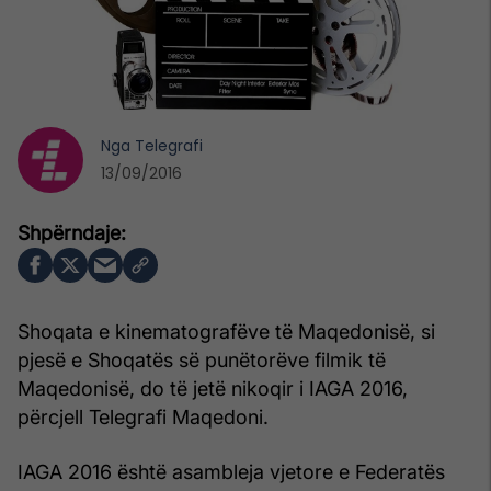
Nga
Telegrafi
13/09/2016
Shoqata e kinematografëve të Maqedonisë, si
pjesë e Shoqatës së punëtorëve filmik të
Maqedonisë, do të jetë nikoqir i IAGA 2016,
përcjell Telegrafi Maqedoni.
IAGA 2016 është asambleja vjetore e Federatës