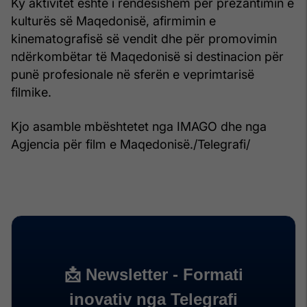
Ky aktivitet është i rëndësishëm për prezantimin e
kulturës së Maqedonisë, afirmimin e
kinematografisë së vendit dhe për promovimin
ndërkombëtar të Maqedonisë si destinacion për
punë profesionale në sferën e veprimtarisë
filmike.
Kjo asamble mbështetet nga IMAGO dhe nga
Agjencia për film e Maqedonisë./Telegrafi/