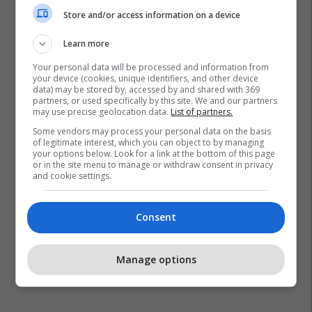
Store and/or access information on a device
Learn more
Your personal data will be processed and information from
your device (cookies, unique identifiers, and other device
data) may be stored by, accessed by and shared with 369
partners, or used specifically by this site. We and our partners
may use precise geolocation data.
List of partners.
Some vendors may process your personal data on the basis
of legitimate interest, which you can object to by managing
your options below. Look for a link at the bottom of this page
or in the site menu to manage or withdraw consent in privacy
and cookie settings.
Consent
Manage options
Promo
Reklamo këtu