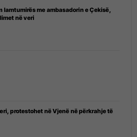
im lamtumirës me ambasadorin e Çekisë,
llimet në veri
eri, protestohet në Vjenë në përkrahje të