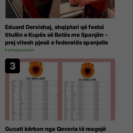
Eduard Dervishaj, shqiptari që festoi
titullin e Kupës së Botës me Spanjën -
prej vitesh pjesë e federatës spanjolle
Përfaqësueset
Gucati kërkon nga Qeveria të reagojë