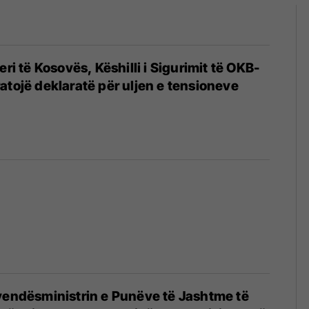
eri të Kosovës, Këshilli i Sigurimit të OKB-
atojë deklaratë për uljen e tensioneve
vendësministrin e Punëve të Jashtme të