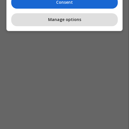
Consent
Manage options