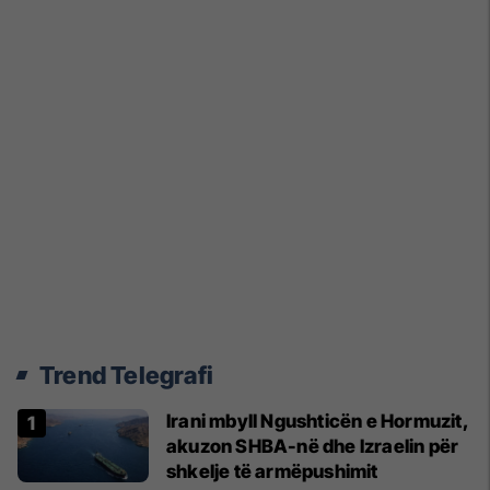
Trend Telegrafi
Irani mbyll Ngushticën e Hormuzit,
akuzon SHBA-në dhe Izraelin për
shkelje të armëpushimit