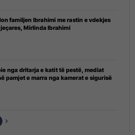
lon familjen Ibrahimi me rastin e vdekjes
vjeçares, Mirlinda Ibrahimi
e nga dritarja e katit të pestë, mediat
në pamjet e marra nga kamerat e sigurisë