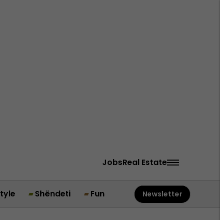
Jobs
Real Estate
style
Shëndeti
Fun
Newsletter