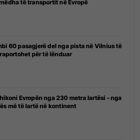
mëdha të transportit në Evropë
bi 60 pasagjerë del nga pista në Vilnius të
 raportohet për të lënduar
hikoni Evropën nga 230 metra lartësi - nga
ës më të lartë në kontinent