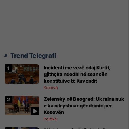
Trend Telegrafi
Incidenti me vezë ndaj Kurtit,
gjithçka ndodhi në seancën
konstituive të Kuvendit
Kosovë
Zelensky në Beograd: Ukraina nuk
e ka ndryshuar qëndrimin për
Kosovën
Politikë