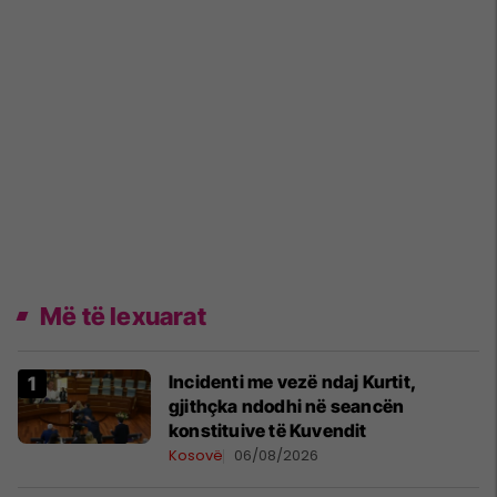
Më të lexuarat
Incidenti me vezë ndaj Kurtit,
gjithçka ndodhi në seancën
konstituive të Kuvendit
Kosovë
06/08/2026