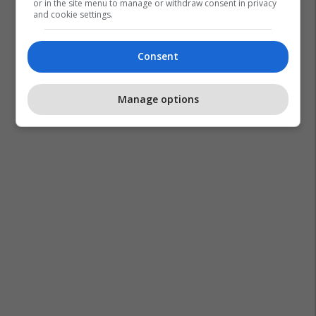
or in the site menu to manage or withdraw consent in privacy
and cookie settings.
Consent
Manage options