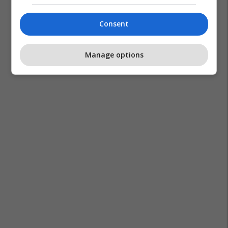
Consent
Manage options