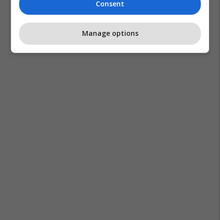
Consent
Manage options