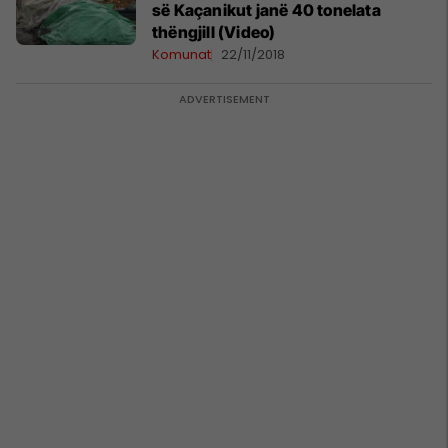
së Kaçanikut janë 40 tonelata
thëngjill (Video)
Komunat
22/11/2018