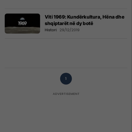
Viti 1969: Kundërkultura, Hëna dhe
shqiptarët në dy botë
Histori
29/12/2019
1