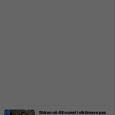
Shkon në 48 numri i viktimave pas