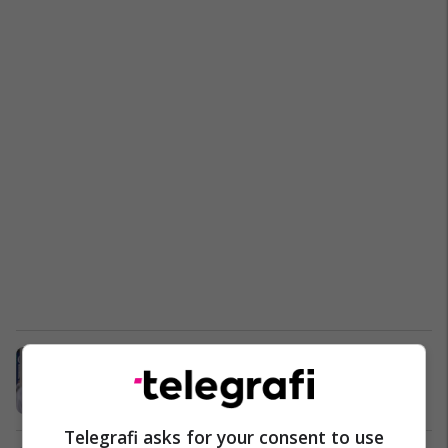
Tërmet në Tokio
Azia
04/08/2021
Telegrafi asks for your consent to use