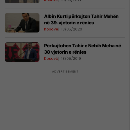
Albin Kurti përkujton Tahir Mehën
në 39-vjetorin e rënies
Kosovë
13/05/2020
Përkujtohen Tahir e Nebih Meha në
38 vjetorin e rënies
Kosovë
13/05/2019